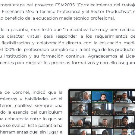
primera etapa del proyecto FSM2095 “Fortalecimiento del trabaj
 Enseñanza Media Técnico Profesional y el Sector Productivo”, e
cto beneficio de la educación media técnico profesional.
 de la pasantía, manifestó que “la iniciativa fue muy bien recibid
de carácter virtual para responder a los requerimientos de
a flexibilización y colaboración directa con la educación medi
 El 100% del profesorado cumplió con la entrega de los producto
u institución y su formación continua. Agradecemos al Lice
entes para mejorar los procesos formativos y con ello asegura
a de Coronel, indicó que la
mientos y habilidades en el
erior, conlleva siempre una
do la esencia del currículum
na coherencia entre lo que se
ue se evalúa. Esta pasantía ha
 herramientas que, sin lugar a