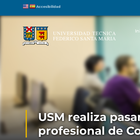
Accesibilidad
In
USM realiza pasan
profesional de C