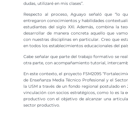
dudas, utilizaré en mis clases”.
Respecto al proceso, Aguayo señaló que “lo q
entregaron conocimientos y habilidades contextualiz
estudiantes del siglo XXI. Además, combina la teo
desarrollar de manera concreta aquello que vamo
con nuestras disciplinas en particular. Creo que esta
en todos los establecimientos educacionales del pa
Cabe señalar que parte del trabajo formativo se real
otra parte, con acompañamiento tutorial, intercamb
En este contexto, el proyecto FSM2095 “Fortalecimie
de Enseñanza Media Técnico Profesional y el Secto
la USM a través de un fondo regional postulado en 2
vinculación con socios estratégicos, como lo es la 
productivo con el objetivo de alcanzar una articula
sector productivo.