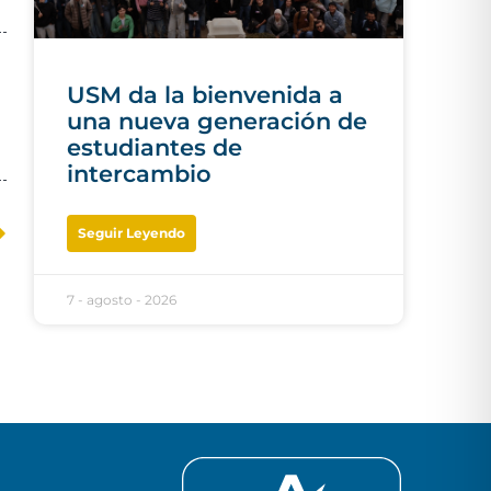
USM da la bienvenida a
una nueva generación de
estudiantes de
intercambio
Seguir Leyendo
7 - agosto - 2026