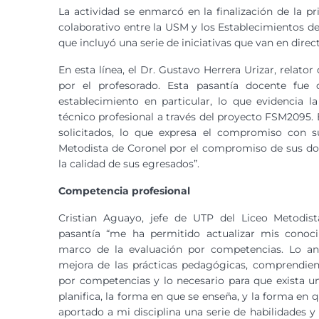
La actividad se enmarcó en la finalización de la 
colaborativo entre la USM y los Establecimientos de
que incluyó una serie de iniciativas que van en dire
En esta línea, el Dr. Gustavo Herrera Urizar, relator
por el profesorado. Esta pasantía docente fue 
establecimiento en particular, lo que evidencia l
técnico profesional a través del proyecto FSM2095.
solicitados, lo que expresa el compromiso con s
Metodista de Coronel por el compromiso de sus doc
la calidad de sus egresados”.
Competencia profesional
Cristian Aguayo, jefe de UTP del Liceo Metodist
pasantía “me ha permitido actualizar mis conoci
marco de la evaluación por competencias. Lo ant
mejora de las prácticas pedagógicas, comprendien
por competencias y lo necesario para que exista u
planifica, la forma en que se enseña, y la forma en q
aportado a mi disciplina una serie de habilidades y