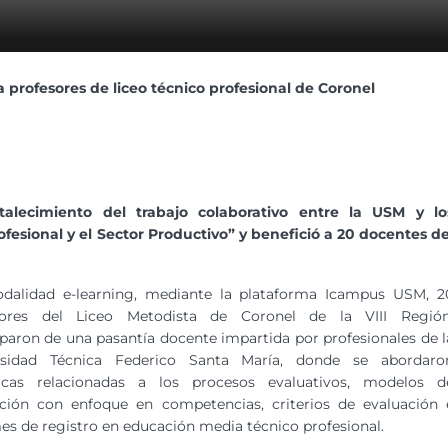
 profesores de liceo técnico profesional de Coronel
talecimiento del trabajo colaborativo entre la USM y lo
esional y el Sector Productivo” y benefició a 20 docentes de
dalidad e-learning, mediante la plataforma Icampus USM, 2
sores del Liceo Metodista de Coronel de la VIII Región
iparon de una pasantía docente impartida por profesionales de l
rsidad Técnica Federico Santa María, donde se abordaro
icas relacionadas a los procesos evaluativos, modelos d
ación con enfoque en competencias, criterios de evaluación 
es de registro en educación media técnico profesional.