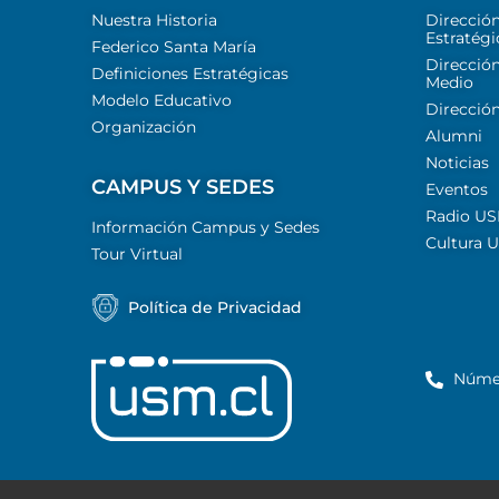
Nuestra Historia
Direcció
Estratégi
Federico Santa María
Dirección
Definiciones Estratégicas
Medio
Modelo Educativo
Dirección
Organización
Alumni
Noticias
CAMPUS Y SEDES
Eventos
Radio U
Información Campus y Sedes
Cultura 
Tour Virtual
Política de Privacidad
Núme