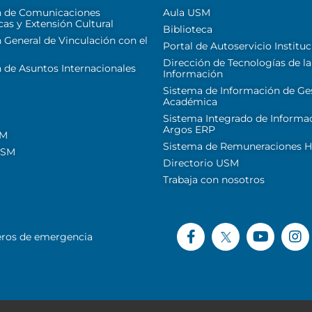
n de Comunicaciones
Aula USM
cas y Extensión Cultural
Biblioteca
 General de Vinculación con el
Portal de Autoservicio Instituc
Dirección de Tecnologías de la
 de Asuntos Internacionales
Información
Sistema de Información de Ge
Académica
Sistema Integrado de Informa
Argos ERP
SM
Sistema de Remuneraciones Hi
USM
Directorio USM
Trabaja con nosotros
ros de emergencia