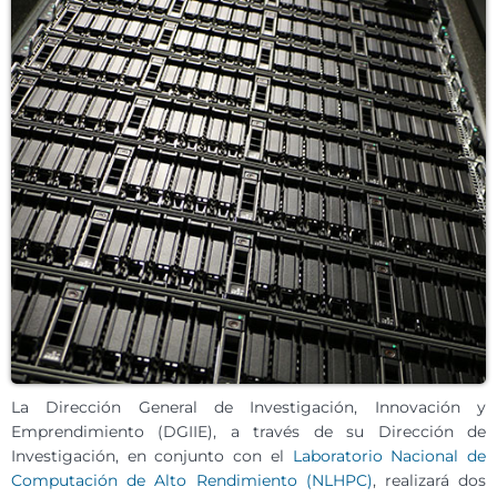
La Dirección General de Investigación, Innovación y
Emprendimiento (DGIIE), a través de su Dirección de
Investigación, en conjunto con el
Laboratorio Nacional de
Computación de Alto Rendimiento (NLHPC)
, realizará dos