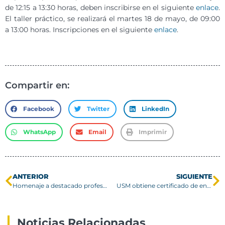
de 12:15 a 13:30 horas, deben inscribirse en el siguiente
enlace
.
El taller práctico, se realizará el martes 18 de mayo, de 09:00
a 13:00 horas. Inscripciones en el siguiente
enlace
.
Compartir en:
Facebook
Twitter
LinkedIn
WhatsApp
Email
Imprimir
ANTERIOR
SIGUIENTE
Homenaje a destacado profesor Mario Edgardo Ibacache
USM obtiene certificado de energías limpias 100% Renovables
Noticias Relacionadas