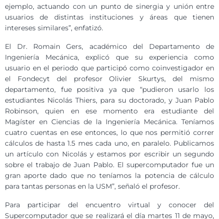
ejemplo, actuando con un punto de sinergia y unión entre
usuarios de distintas instituciones y áreas que tienen
intereses similares”, enfatizó.
El Dr. Romain Gers, académico del Departamento de
Ingeniería Mecánica, explicó que su experiencia como
usuario en el periodo que participó como coinvestigador en
el Fondecyt del profesor Olivier Skurtys, del mismo
departamento, fue positiva ya que “pudieron usarlo los
estudiantes Nicolás Thiers, para su doctorado, y Juan Pablo
Robinson, quien en ese momento era estudiante del
Magíster en Ciencias de la Ingeniería Mecánica. Teníamos
cuatro cuentas en ese entonces, lo que nos permitió correr
cálculos de hasta 1.5 mes cada uno, en paralelo. Publicamos
un artículo con Nicolás y estamos por escribir un segundo
sobre el trabajo de Juan Pablo. El supercomputador fue un
gran aporte dado que no teníamos la potencia de cálculo
para tantas personas en la USM”, señaló el profesor.
Para participar del encuentro virtual y conocer del
Supercomputador que se realizará el día martes 11 de mayo,