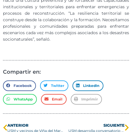
hacia una cultura preventiva y de fortalecer las capacidades
institucionales y territoriales para enfrentar emergencias y
procesos de reconstrucción. “La resiliencia territorial se
construye desde la colaboración y la formación. Necesitamos
profesionales y comunidades preparadas para enfrentar
escenarios cada vez más complejos asociados a los desastres
socionaturales”, señaló.
Compartir en:
Facebook
Twitter
LinkedIn
WhatsApp
Email
Imprimir
ANTERIOR
SIGUIENTE
USM y vecinos de Viña del Mar avanzan en diseño participativo para enfrentar emergencias
USM desarrolla conversatorio sobre fotografía en Campus San Joaquín