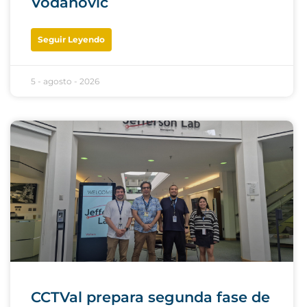
Vodanovic
Seguir Leyendo
5 - agosto - 2026
CCTVal prepara segunda fase de