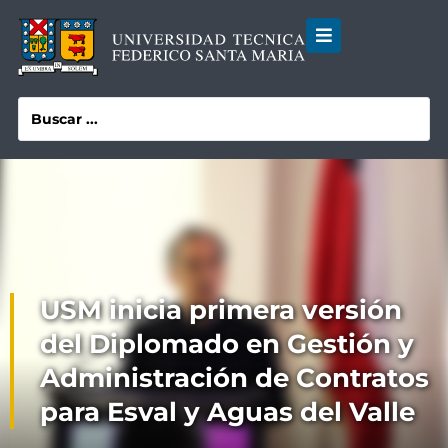
USM inicia primera versión
del Diplomado en Gestión y
Administración de Contratos
para Esval y Aguas del Valle