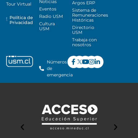
Noticias
Argos ERP
Tour Virtual
Eventos
Sistema de
Remuneraciones
Radio USM
Política de
Históricas
Privacidad
Cultura
Directorio
USM
USM
Trabaja con
nosotros
Números
de
emergencia