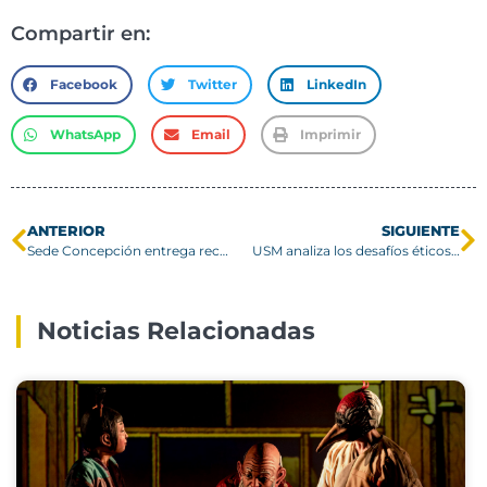
Compartir en:
Facebook
Twitter
LinkedIn
WhatsApp
Email
Imprimir
ANTERIOR
SIGUIENTE
Sede Concepción entrega reconocimiento a estudiantes destacados
USM analiza los desafíos éticos y normativos de la inteligencia artificial en la educación superior
Noticias Relacionadas