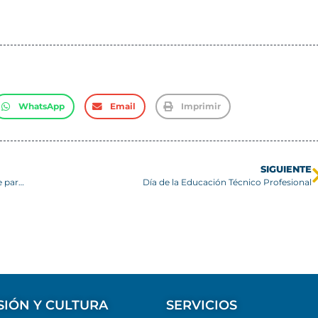
WhatsApp
Email
Imprimir
SIGUIENTE
Departamento de Mecánica imparte con éxito cursos clave para la industria
Día de la Educación Técnico Profesional
SIÓN Y CULTURA
SERVICIOS