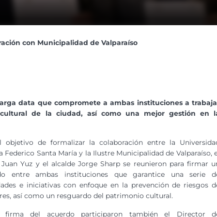
ación con Municipalidad de Valparaíso
e larga data que compromete a ambas
instituciones a trabaja
cultural de la ciudad, así como una mejor gestión en l
 objetivo de formalizar la colaboración entre la Universida
a Federico Santa María y la Ilustre Municipalidad de Valparaíso, e
 Juan Yuz y el alcalde Jorge Sharp se reunieron para firmar u
do entre ambas instituciones que garantice una serie d
dades e iniciativas con enfoque en la prevención de riesgos d
res, así como un resguardo del patrimonio cultural.
 firma del acuerdo participaron también el Director d