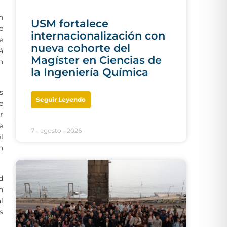
n
USM fortalece
e
internacionalización con
e
nueva cohorte del
á
Magíster en Ciencias de
n
la Ingeniería Química
s
Seguir Leyendo
e
r
e
7 - agosto - 2026
l
n
d
n
l
s