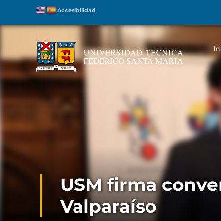
Accesibilidad
In
USM firma conven
Valparaíso