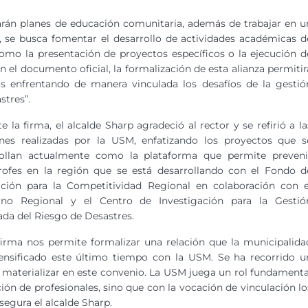
tarán planes de educación comunitaria, además de trabajar en u
, se busca fomentar el desarrollo de actividades académicas d
como la presentación de proyectos específicos o la ejecución d
n el documento oficial, la formalización de esta alianza permitir
s enfrentando de manera vinculada los desafíos de la gestió
stres”.
e la firma, el alcalde Sharp agradeció al rector y se refirió a la
ones realizadas por la USM, enfatizando los proyectos que s
rollan actualmente como la plataforma que permite preveni
rofes en la región que se está desarrollando con el Fondo d
ación para la Competitividad Regional en colaboración con e
rno Regional y el Centro de Investigación para la Gestió
ada del Riesgo de Desastres.
firma nos permite formalizar una relación que la municipalida
ensificado este último tiempo con la USM. Se ha recorrido u
 materializar en este convenio. La USM juega un rol fundamenta
ión de profesionales, sino que con la vocación de vinculación lo
segura el alcalde Sharp.