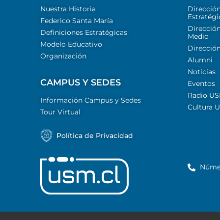
Nuestra Historia
Direcció
Estratégi
Federico Santa María
Dirección
Definiciones Estratégicas
Medio
Modelo Educativo
Dirección
Organización
Alumni
Noticias
CAMPUS Y SEDES
Eventos
Radio U
Información Campus y Sedes
Cultura 
Tour Virtual
Política de Privacidad
Núme