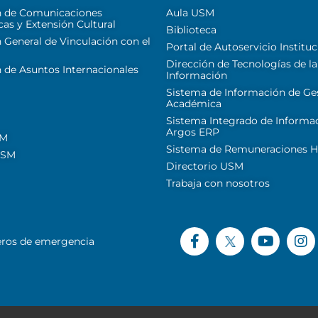
n de Comunicaciones
Aula USM
cas y Extensión Cultural
Biblioteca
 General de Vinculación con el
Portal de Autoservicio Instituc
Dirección de Tecnologías de la
 de Asuntos Internacionales
Información
Sistema de Información de Ge
Académica
Sistema Integrado de Informa
Argos ERP
SM
Sistema de Remuneraciones Hi
USM
Directorio USM
Trabaja con nosotros
ros de emergencia