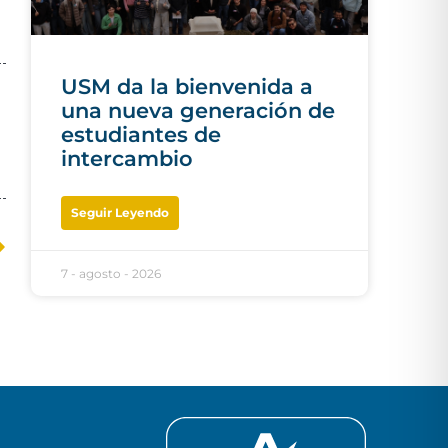
USM da la bienvenida a
una nueva generación de
estudiantes de
intercambio
Seguir Leyendo
7 - agosto - 2026