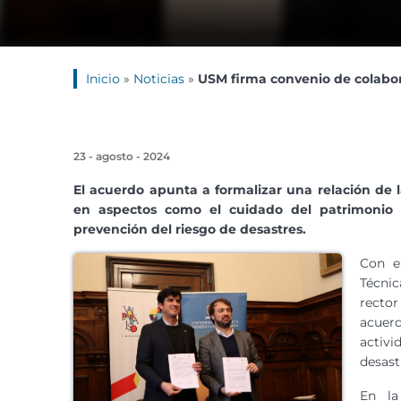
Inicio
»
Noticias
»
USM firma convenio de colabor
23 - agosto - 2024
El acuerdo apunta a formalizar una relación d
en aspectos como el cuidado del patrimonio 
prevención del riesgo de desastres.
Con el
Técnic
rector
acuer
activi
desast
En la