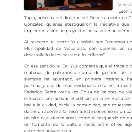
Vincul
León, 
Tapia, además del director del Departamento de Ge
González, quienes atestiguaron la iniciativa 
implementación de proyectos de carácter académico, 
Al respecto, el rector Yuz señala que “tenemos una
Municipalidad de Valparaíso, con quienes, en 
desarrollado lazos bastante fructíferos”.
En ese sentido, el Dr. Yuz comenta que el trabajo 
materias de patrimonio como de gestión de ri
siempre ha apuntado, en primera instancia, h
porteña y una de esas evidencias está en la reacti
Federico Santa María (ex Bolsa de Valores de Valp
esfuerzos por activar el edificio de la ex Bolsa de
hacia la ciudad, hacia la comunidad, son muestras
de ser un aporte a la misma. Este convenio es un pa
un hito que abarca áreas como el resguardo de nu
un fomento de la cultura local, entre otros aspe
autoridad universitaria.