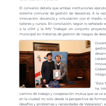
El convenio detalla que ambas instituciones ejecu
sistema comunal de gestión de desastres. A la vez
innovación, docencia y vinculación con el medio, 
talleres y cursos. En conclusión, según lo señalado e
a la USM y la IMV “trabajar en conjunto proyecto
municipal en materias de gestión de riesgos de desa
Durant
gesti
desar
catást
Innov
Gobie
Integr
“Esta 
ha int
camino de trabajo y cooperación mutua que se va a
en la ciudad, no solo desde la perspectiva de formac
desafíos y problemas y necesidades de Valparaíso”, a