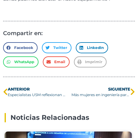
Compartir en:
Facebook
Twitter
LinkedIn
WhatsApp
Email
Imprimir
ANTERIOR
SIGUIENTE
Especialistas USM reflexionan sobre el aporte de la ciencia y la innovación a la sostenibilidad
Más mujeres en ingeniería para el futuro de Chile
Noticias Relacionadas