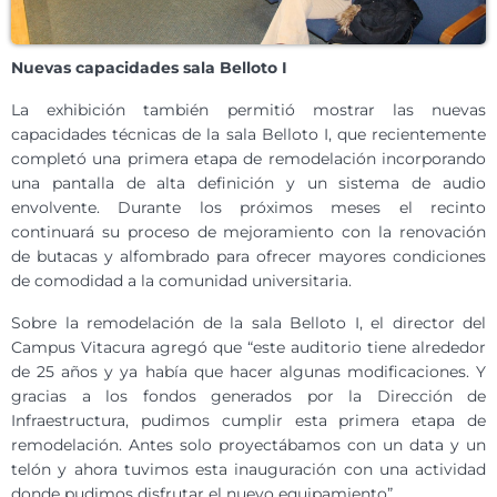
Nuevas capacidades sala Belloto I
La exhibición también permitió mostrar las nuevas
capacidades técnicas de la sala Belloto I, que recientemente
completó una primera etapa de remodelación incorporando
una pantalla de alta definición y un sistema de audio
envolvente. Durante los próximos meses el recinto
continuará su proceso de mejoramiento con la renovación
de butacas y alfombrado para ofrecer mayores condiciones
de comodidad a la comunidad universitaria.
Sobre la remodelación de la sala Belloto I, el director del
Campus Vitacura agregó que “este auditorio tiene alrededor
de 25 años y ya había que hacer algunas modificaciones. Y
gracias a los fondos generados por la Dirección de
Infraestructura, pudimos cumplir esta primera etapa de
remodelación. Antes solo proyectábamos con un data y un
telón y ahora tuvimos esta inauguración con una actividad
donde pudimos disfrutar el nuevo equipamiento”.