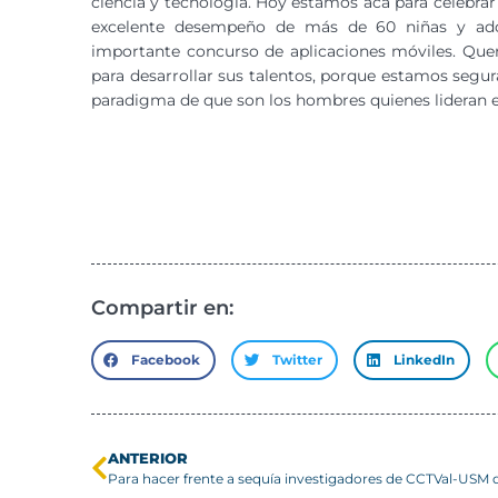
ciencia y tecnología. Hoy estamos acá para celebra
excelente desempeño de más de 60 niñas y adol
importante concurso de aplicaciones móviles. Quer
para desarrollar sus talentos, porque estamos segur
paradigma de que son los hombres quienes lideran el
Compartir en:
Facebook
Twitter
LinkedIn
ANTERIOR