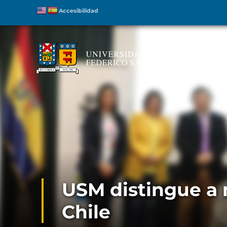
Accesibilidad
In
USM distingue a 
Chile