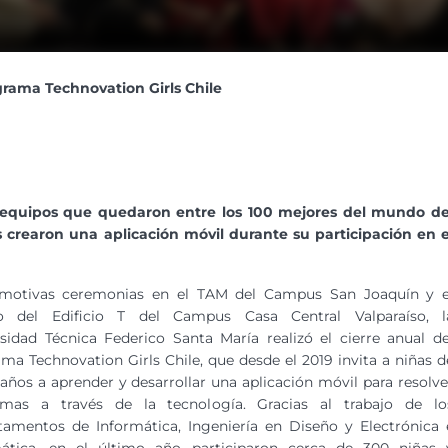
grama Technovation Girls Chile
16 equipos que quedaron entre los 100 mejores del mundo de
 crearon una aplicación móvil durante su participación en e
motivas ceremonias en el TAM del Campus San Joaquín y e
io del Edificio T del Campus Casa Central Valparaíso, l
sidad Técnica Federico Santa María realizó el cierre anual de
ma Technovation Girls Chile, que desde el 2019 invita a niñas d
 años a aprender y desarrollar una aplicación móvil para resolve
emas a través de la tecnología. Gracias al trabajo de lo
amentos de Informática, Ingeniería en Diseño y Electrónica 