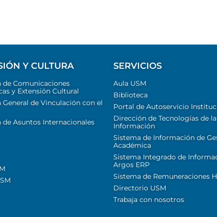
SIÓN Y CULTURA
SERVICIOS
n de Comunicaciones
Aula USM
cas y Extensión Cultural
Biblioteca
 General de Vinculación con el
Portal de Autoservicio Instituc
Dirección de Tecnologías de la
 de Asuntos Internacionales
Información
Sistema de Información de Ge
Académica
Sistema Integrado de Informa
Argos ERP
SM
Sistema de Remuneraciones Hi
USM
Directorio USM
Trabaja con nosotros