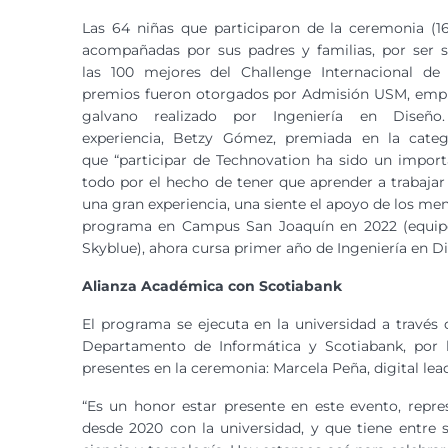
Las 64 niñas que participaron de la ceremonia (16
acompañadas por sus padres y familias, por ser s
las 100 mejores del Challenge Internacional de
premios fueron otorgados por Admisión USM, empr
galvano realizado por Ingeniería en Diseñ
experiencia, Betzy Gómez, premiada en la categ
que “participar de Technovation ha sido un import
todo por el hecho de tener que aprender a trabajar
una gran experiencia, una siente el apoyo de los ment
programa en Campus San Joaquín en 2022 (equip
Skyblue), ahora cursa primer año de Ingeniería en D
Alianza Académica con Scotiabank
El programa se ejecuta en la universidad a través 
Departamento de Informática y Scotiabank, por 
presentes en la ceremonia: Marcela Peña, digital lead
“Es un honor estar presente en este evento, repr
desde 2020 con la universidad, y que tiene entre 