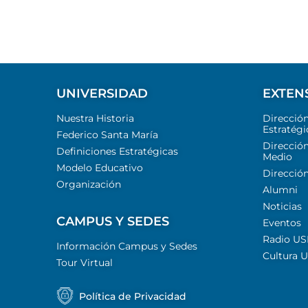
UNIVERSIDAD
EXTEN
Nuestra Historia
Direcció
Estratégi
Federico Santa María
Dirección
Definiciones Estratégicas
Medio
Modelo Educativo
Dirección
Organización
Alumni
Noticias
CAMPUS Y SEDES
Eventos
Radio U
Información Campus y Sedes
Cultura 
Tour Virtual
Política de Privacidad