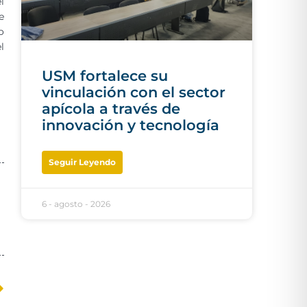
l
e
o
l
USM fortalece su
vinculación con el sector
apícola a través de
innovación y tecnología
Seguir Leyendo
6 - agosto - 2026