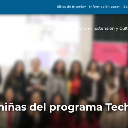
Sitios de Interés
Información para
Se
icio
Universidad
Admisión
Investigación
Extensión y Cult
niñas del programa Tech