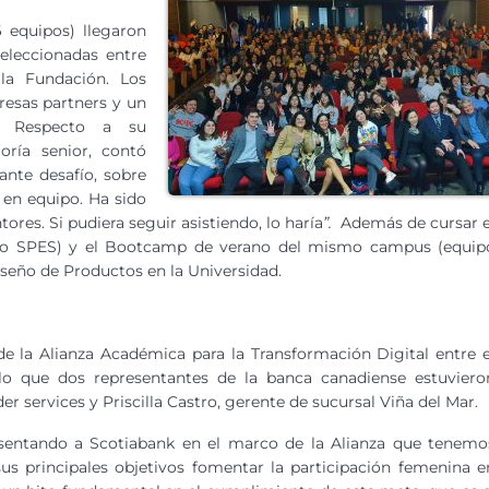
 equipos) llegaron
eleccionadas entre
 la Fundación. Los
esas partners y un
o. Respecto a su
oría senior, contó
ante desafío, sobre
 en equipo. Ha sido
ores. Si pudiera seguir asistiendo, lo haría
”.
Además de cursar e
o SPES) y el Bootcamp de verano del mismo campus (equip
iseño de Productos en la Universidad.
de la Alianza Académica para la Transformación Digital entre e
lo que dos representantes de la banca canadiense estuviero
er services y Priscilla Castro, gerente de sucursal Viña del Mar.
esentando a Scotiabank en el marco de la Alianza que tenemo
sus principales objetivos fomentar la participación femenina e