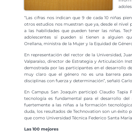
Infor
adoles
“Las cifras nos indican que 9 de cada 10 niñas pie
otros estudios nos muestran que ya, desde el nivel 
a las habilidades que pueden tener las niñas. Te
adolescentes sí pueden si tienen a alguien qu
Orellana, ministra de la Mujer y la Equidad de Géner
En representación del rector de la Universidad, Ju
Valparaíso, director de Estrategia y Articulación Ins
demostrada por las participantes en el desarrollo d
muy claro que el género no es una barrera para
disciplinas con fuerza y determinación”, señaló Carlo
En Campus San Joaquín participó Claudio Tapia F
tecnología es fundamental para el desarrollo del
fuertemente a las niñas a la formación tecnológic
duda, los resultados de Technovation son un éxito p
que como Universidad Técnica Federico Santa Marí
Las 100 mejores