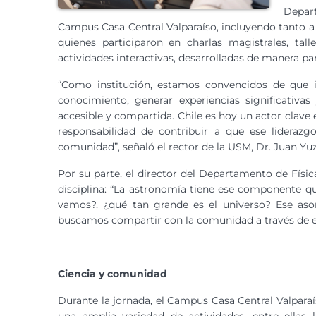
Depar
Campus Casa Central Valparaíso, incluyendo tanto a a
quienes participaron en charlas magistrales, tall
actividades interactivas, desarrolladas de manera 
“Como institución, estamos convencidos de que 
conocimiento, generar experiencias significativas
accesible y compartida. Chile es hoy un actor clave
responsabilidad de contribuir a que ese lideraz
comunidad”, señaló el rector de la USM, Dr. Juan Yuz
Por su parte, el director del Departamento de Física
disciplina: “La astronomía tiene ese componente q
vamos?, ¿qué tan grande es el universo? Ese a
buscamos compartir con la comunidad a través de es
Ciencia y comunidad
Durante la jornada, el Campus Casa Central Valparaí