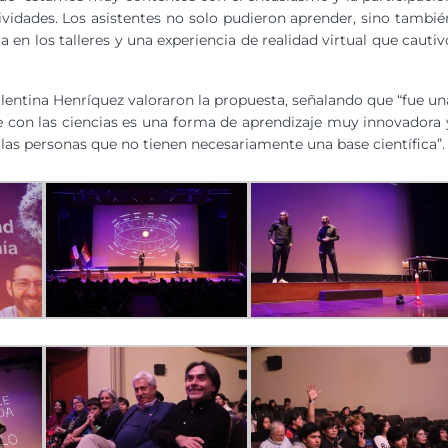
tividades. Los asistentes no solo pudieron aprender, sino tambié
ca en los talleres y una experiencia de realidad virtual que cautiv
alentina Henríquez valoraron la propuesta, señalando que “fue un
e con las ciencias es una forma de aprendizaje muy innovadora 
las personas que no tienen necesariamente una base científica”.