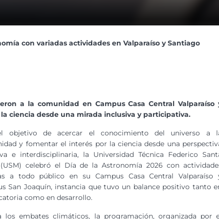
nomía con variadas actividades en Valparaíso y Santiago
unieron a la comunidad en Campus Casa Central Valparaíso 
la ciencia desde una mirada inclusiva y participativa.
l objetivo de acercar el conocimiento del universo a l
dad y fomentar el interés por la ciencia desde una perspectiv
iva e interdisciplinaria, la Universidad Técnica Federico Sant
 (USM) celebró el Día de la Astronomía 2026 con actividade
tas a todo público en su Campus Casa Central Valparaíso 
 San Joaquín, instancia que tuvo un balance positivo tanto e
atoria como en desarrollo.
a los embates climáticos, la programación, organizada por e