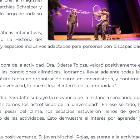
a charla magistral
atthias Schreiber y
lo largo de toda su
icas interactivas,
o: La Historia del
y espacios inclusivos adaptados para personas con discapacida
ora de la actividad, Dra. Odette Toloza, valoró positivamente e
 las condiciones climáticas, logramos llevar adelante todas la
un éxito tanto en organización como en convocatoria, y contamo
universidad, lo que refleja el interés de la comunidad”.
a. Yara Jaffé subrayó la relevancia de la instancia señalando qu
izamos los astrofísicos de la universidad”. En ese sentido, l
 pesar del clima, los espacios estuvieron llenos de gent
 de las actividades. Esto demuestra el interés por aprender 
 positivamente. El joven Mitchell Rojas, asistente a la actividad