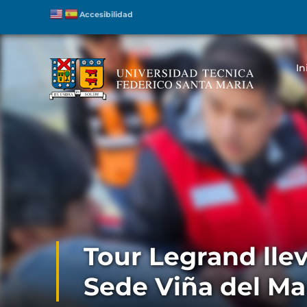
Accesibilidad
In
Tour Legrand llev
Sede Viña del Ma