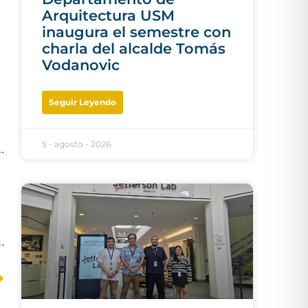
Arquitectura USM
inaugura el semestre con
charla del alcalde Tomás
Vodanovic
Seguir Leyendo
5 - agosto - 2026