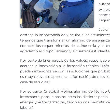
automa
exhib
acomp
Legran
Javier
destacó la importancia de vincular a los estudiant
tenemos que transformar un alumno de enseñanza me
conocer los requerimientos de la industria y la t
agradezco al Grupo Legrand y a nuestros estudiantes 
Por parte de la empresa, Carlos Valdés, responsable
acercar la innovación a la formación técnica. “Más
puedan interiorizarse con las soluciones que probab
es muy relevante aportar a la formación de nuevos
casa de estudios”.
Por su parte, Cristóbal Molina, alumno de Técnico U
interesante, porque nos muestra las distintas posibi
energía y automatización, también nos permite ve
laboral”.