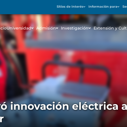
Sitios de Interés
Información para
Se
icio
Universidad
Admisión
Investigación
Extensión y Cult
ó innovación eléctrica a
r