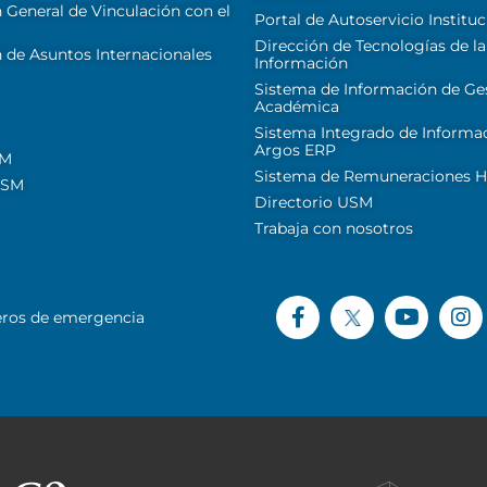
 General de Vinculación con el
Portal de Autoservicio Instituc
Dirección de Tecnologías de la
 de Asuntos Internacionales
Información
Sistema de Información de Ge
Académica
Sistema Integrado de Informa
Argos ERP
SM
Sistema de Remuneraciones Hi
USM
Directorio USM
Trabaja con nosotros
ros de emergencia