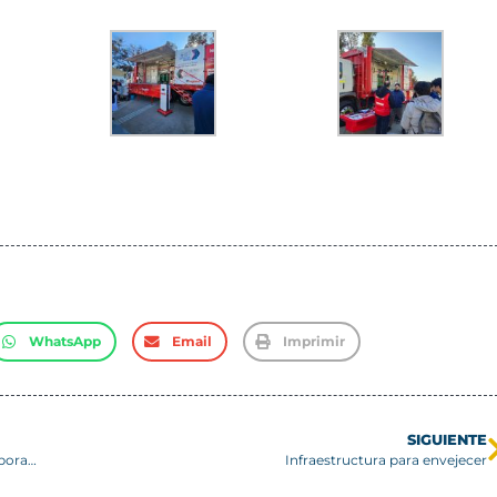
WhatsApp
Email
Imprimir
SIGUIENTE
Estudiantes de la Escuela Industrial de Valparaíso visitan laboratorios de la USM en Viña del Mar
Infraestructura para envejecer