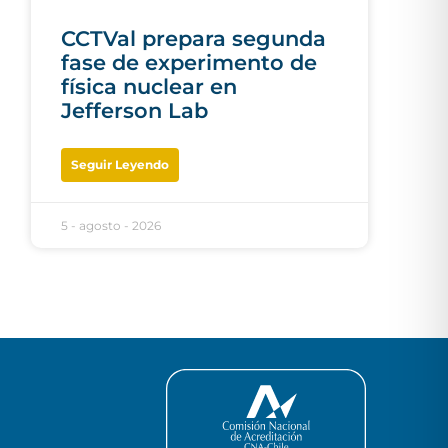
CCTVal prepara segunda
fase de experimento de
física nuclear en
Jefferson Lab
Seguir Leyendo
5 - agosto - 2026