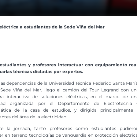
eléctrica a estudiantes de la Sede Viña del Mar
studiantes y profesores interactuar con equipamiento real
harlas técnicas dictadas por expertos.
las dependencias de la Universidad Técnica Federico Santa María
 Sede Viña del Mar, llego el camión del Tour Legrand con un
ra interactiva de soluciones eléctricas, en el marco de un
idad organizada por el Departamento de Electrotecnia 
mática de la casa de estudios, y dirigida principalmente 
antes del área de la electricidad.
te la jornada, tanto profesores como estudiantes pudiero
r en terreno tecnologías de vanguardia en protección eléctrica