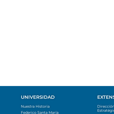
UNIVERSIDAD
EXTEN
Nuestra Historia
Direcció
Estratégi
Federico Santa María