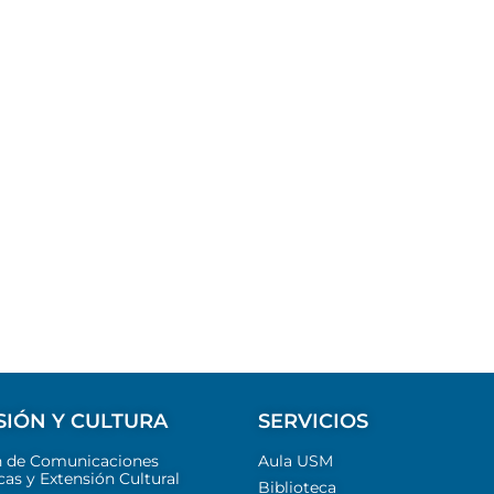
SIÓN Y CULTURA
SERVICIOS
n de Comunicaciones
Aula USM
cas y Extensión Cultural
Biblioteca