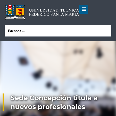
Sede Concepción titula a
nuevos profesionales