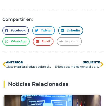
Compartir en:
Facebook
Twitter
LinkedIn
WhatsApp
Email
Imprimir
ANTERIOR
SIGUIENTE
Clase magistral educa sobre el futuro de la Inteligencia Artificial
Exitosa asamblea general de la Red Magalhães se realiza en la USM
Noticias Relacionadas