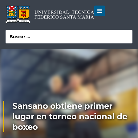
Sansano obtiene primer
lugar en torneo nacional de
boxeo