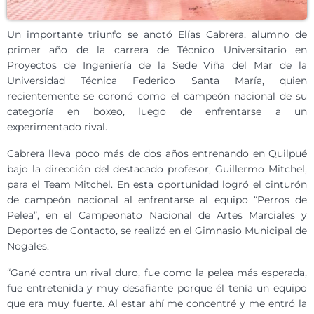
Un importante triunfo se anotó Elías Cabrera, alumno de
primer año de la carrera de Técnico Universitario en
Proyectos de Ingeniería de la Sede Viña del Mar de la
Universidad Técnica Federico Santa María, quien
recientemente se coronó como el campeón nacional de su
categoría en boxeo, luego de enfrentarse a un
experimentado rival.
Cabrera lleva poco más de dos años entrenando en Quilpué
bajo la dirección del destacado profesor, Guillermo Mitchel,
para el Team Mitchel. En esta oportunidad logró el cinturón
de campeón nacional al enfrentarse al equipo “Perros de
Pelea”, en el Campeonato Nacional de Artes Marciales y
Deportes de Contacto, se realizó en el Gimnasio Municipal de
Nogales.
“Gané contra un rival duro, fue como la pelea más esperada,
fue entretenida y muy desafiante porque él tenía un equipo
que era muy fuerte. Al estar ahí me concentré y me entró la