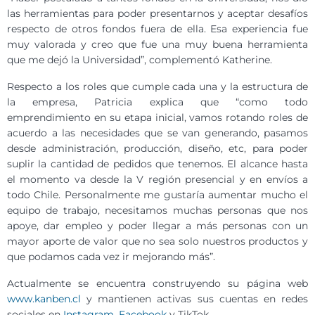
las herramientas para poder presentarnos y aceptar desafíos
respecto de otros fondos fuera de ella. Esa experiencia fue
muy valorada y creo que fue una muy buena herramienta
que me dejó la Universidad”, complementó Katherine.
Respecto a los roles que cumple cada una y la estructura de
la empresa, Patricia explica que “como todo
emprendimiento en su etapa inicial, vamos rotando roles de
acuerdo a las necesidades que se van generando, pasamos
desde administración, producción, diseño, etc, para poder
suplir la cantidad de pedidos que tenemos. El alcance hasta
el momento va desde la V región presencial y en envíos a
todo Chile. Personalmente me gustaría aumentar mucho el
equipo de trabajo, necesitamos muchas personas que nos
apoye, dar empleo y poder llegar a más personas con un
mayor aporte de valor que no sea solo nuestros productos y
que podamos cada vez ir mejorando más”.
Actualmente se encuentra construyendo su página web
www.kanben.cl
y mantienen activas sus cuentas en redes
sociales en
Instagram
,
Facebook
y TikTok.