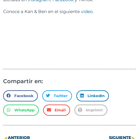
Conoce a Kan & Ben en el siguiente
video.
Compartir en:
Facebook
Twitter
LinkedIn
WhatsApp
Email
Imprimir
ANTERIOR
SIGUIENTE