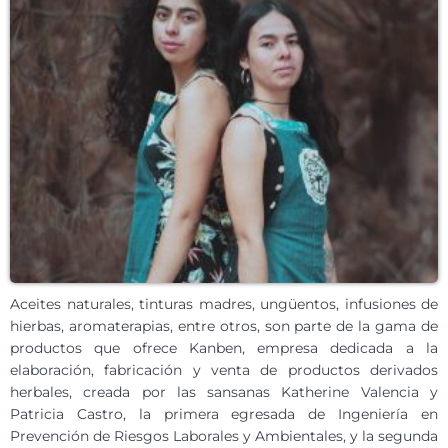
Aceites naturales, tinturas madres, ungüentos, infusiones de
hierbas, aromaterapias, entre otros, son parte de la gama de
productos que ofrece Kanben, empresa dedicada a la
elaboración, fabricación y venta de productos derivados
herbales, creada por las sansanas Katherine Valencia y
Patricia Castro, la primera egresada de Ingeniería en
Prevención de Riesgos Laborales y Ambientales, y la segunda