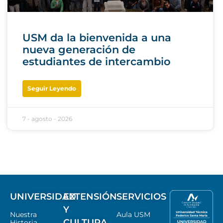
USM da la bienvenida a una
nueva generación de
estudiantes de intercambio
Seguir Leyendo
7 - agosto - 2026
UNIVERSIDAD
EXTENSIÓN
SERVICIOS
Y
Nuestra
Aula USM
CULTURA
Historia