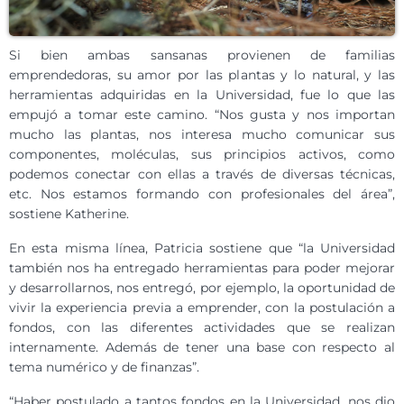
Si bien ambas sansanas provienen de familias
emprendedoras, su amor por las plantas y lo natural, y las
herramientas adquiridas en la Universidad, fue lo que las
empujó a tomar este camino. “Nos gusta y nos importan
mucho las plantas, nos interesa mucho comunicar sus
componentes, moléculas, sus principios activos, como
podemos conectar con ellas a través de diversas técnicas,
etc. Nos estamos formando con profesionales del área”,
sostiene Katherine.
En esta misma línea, Patricia sostiene que “la Universidad
también nos ha entregado herramientas para poder mejorar
y desarrollarnos, nos entregó, por ejemplo, la oportunidad de
vivir la experiencia previa a emprender, con la postulación a
fondos, con las diferentes actividades que se realizan
internamente. Además de tener una base con respecto al
tema numérico y de finanzas”.
“Haber postulado a tantos fondos en la Universidad, nos dio