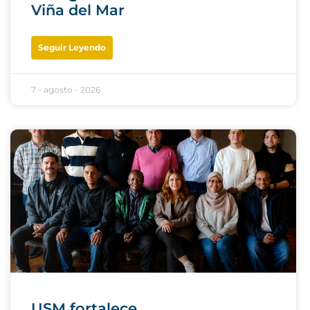
Viña del Mar
Seguir Leyendo
7 - agosto - 2026
USM fortalece