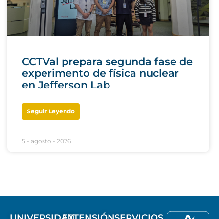
CCTVal prepara segunda fase de
experimento de física nuclear
en Jefferson Lab
Seguir Leyendo
5 - agosto - 2026
UNIVERSIDAD
EXTENSIÓN
SERVICIOS