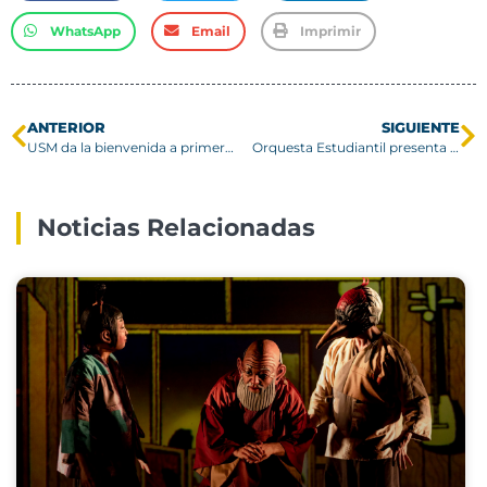
WhatsApp
Email
Imprimir
ANTERIOR
SIGUIENTE
USM da la bienvenida a primeras académicas que ingresan a través de programa que promueve la equidad de género
Orquesta Estudiantil presenta “Sinfonía de Los Tres Tiempos de América” de Luis Advis
Noticias Relacionadas