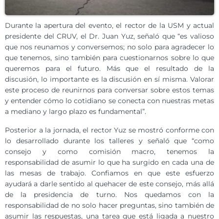
Durante la apertura del evento, el rector de la USM y actual
presidente del CRUV, el Dr. Juan Yuz, señaló que “es valioso
que nos reunamos y conversemos; no solo para agradecer lo
que tenemos, sino también para cuestionarnos sobre lo que
queremos para el futuro. Más que el resultado de la
discusión, lo importante es la discusión en sí misma. Valorar
este proceso de reunirnos para conversar sobre estos temas
y entender cómo lo cotidiano se conecta con nuestras metas
a mediano y largo plazo es fundamental”.
Posterior a la jornada, el rector Yuz se mostró conforme con
lo desarrollado durante los talleres y señaló que “como
consejo y como comisión macro, tenemos la
responsabilidad de asumir lo que ha surgido en cada una de
las mesas de trabajo. Confiamos en que este esfuerzo
ayudará a darle sentido al quehacer de este consejo, más allá
de la presidencia de turno. Nos quedamos con la
responsabilidad de no solo hacer preguntas, sino también de
asumir las respuestas, una tarea que está ligada a nuestro