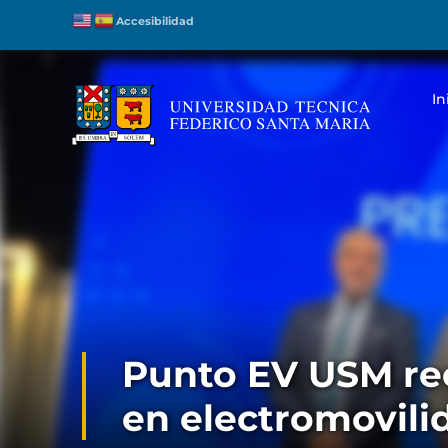
Accesibilidad
In
Punto EV USM re
en electromovili