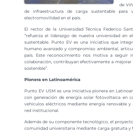
de Viñ
de infraestructura de carga sustentable para
electromovilidad en el país.
El rector de la Universidad Técnica Federico San
“refuerza el liderazgo de nuestra universidad en 
sustentable. Punto EV es una iniciativa que integr
humano avanzado y compromiso ambiental, articula
país. Este reconocimiento nos motiva a seguir im
colaboración, contribuyan efectivamente a mejorar 
sostenible”.
Pionera en Latinoamérica
Punto EV USM es una iniciativa pionera en Latinoam
con generación de energía solar fotovoltaica en c
vehículos eléctricos mediante energía renovable y
red institucional.
Además de su componente tecnológico, el proyecto 
comunidad universitaria mediante carga gratuita y f