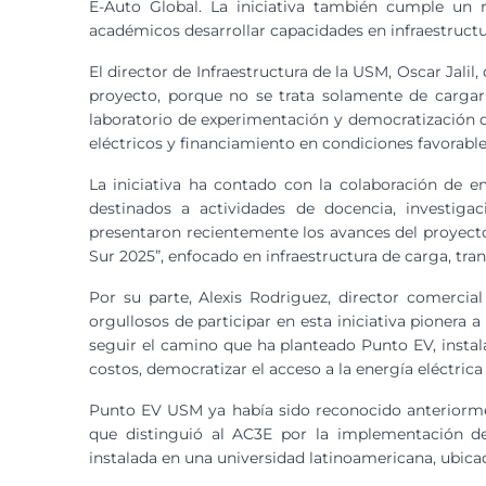
E-Auto Global. La iniciativa también cumple un r
académicos desarrollar capacidades en infraestructur
El director de Infraestructura de la USM, Oscar Jalil
proyecto, porque no se trata solamente de cargar 
laboratorio de experimentación y democratización d
eléctricos y financiamiento en condiciones favorab
La iniciativa ha contado con la colaboración de 
destinados a actividades de docencia, investigac
presentaron recientemente los avances del proyect
Sur 2025”, enfocado en infraestructura de carga, tra
Por su parte, Alexis Rodriguez, director comercia
orgullosos de participar en esta iniciativa pionera a
seguir el camino que ha planteado Punto EV, instal
costos, democratizar el acceso a la energía eléctrica
Punto EV USM ya había sido reconocido anteriorment
que distinguió al AC3E por la implementación de 
instalada en una universidad latinoamericana, ubica