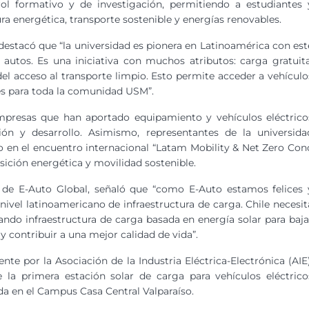
ol formativo y de investigación, permitiendo a estudiantes 
a energética, transporte sostenible y energías renovables.
, destacó que “la universidad es pionera en Latinoamérica con est
autos. Es una iniciativa con muchos atributos: carga gratuita
el acceso al transporte limpio. Esto permite acceder a vehículo
les para toda la comunidad USM”.
empresas que han aportado equipamiento y vehículos eléctrico
ión y desarrollo. Asimismo, representantes de la universida
o en el encuentro internacional “Latam Mobility & Net Zero Con
nsición energética y movilidad sostenible.
l de E-Auto Global, señaló que “como E-Auto estamos felices 
 nivel latinoamericano de infraestructura de carga. Chile necesit
ando infraestructura de carga basada en energía solar para baja
 y contribuir a una mejor calidad de vida”.
e por la Asociación de la Industria Eléctrica-Electrónica (AIE)
la primera estación solar de carga para vehículos eléctrico
da en el Campus Casa Central Valparaíso.