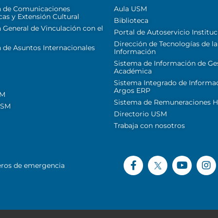
n de Comunicaciones
Aula USM
cas y Extensión Cultural
Biblioteca
 General de Vinculación con el
Portal de Autoservicio Instituc
Dirección de Tecnologías de la
 de Asuntos Internacionales
Información
Sistema de Información de Ge
Académica
Sistema Integrado de Informa
Argos ERP
SM
Sistema de Remuneraciones Hi
USM
Directorio USM
Trabaja con nosotros
ros de emergencia