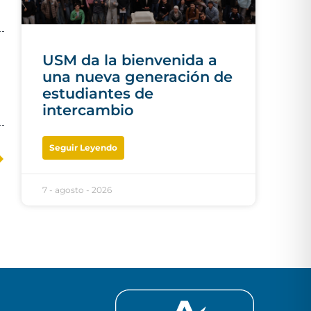
USM da la bienvenida a
una nueva generación de
estudiantes de
intercambio
Seguir Leyendo
7 - agosto - 2026