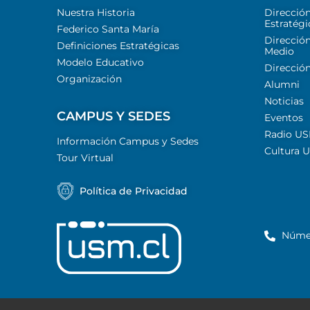
Nuestra Historia
Direcció
Estratégi
Federico Santa María
Dirección
Definiciones Estratégicas
Medio
Modelo Educativo
Dirección
Organización
Alumni
Noticias
CAMPUS Y SEDES
Eventos
Radio U
Información Campus y Sedes
Cultura 
Tour Virtual
Política de Privacidad
Núme