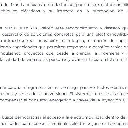
a del Mar. La iniciativa fue destacada por su aporte al desarroll
 vehículos eléctricos y su impacto en la promoción de l
ta María, Juan Yuz, valoró este reconocimiento y destacó qu
el desarrollo de soluciones concretas para una electromovilida
a infraestructura, innovación tecnológica, formación de capita
ndo capacidades que permiten responder a desafíos reales de
pulsando proyectos que, desde la ciencia, la ingeniería y l
la calidad de vida de las personas y avanzar hacia un futuro má
érica que integra estaciones de carga para vehículos eléctrico
ampus y sedes de la universidad. El sistema permite abastece
 compensar el consumo energético a través de la inyección a l
busca democratizar el acceso a la electromovilidad dentro de l
acilidades para acceder a vehículos eléctricos junto a la empres