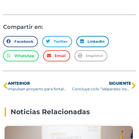
Compartir en:
Facebook
Twitter
LinkedIn
WhatsApp
Email
Imprimir
ANTERIOR
SIGUIENTE
Impulsan proyecto para fortalecer atención integral y acompañamiento estudiantil
Concluye ciclo “Valparaíso inspira” con foco en alianzas y desarrollo territorial
Noticias Relacionadas