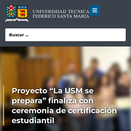
Proyecto “La USM se
prepara” finaliza con
ceremonia de certificación
estudiantil