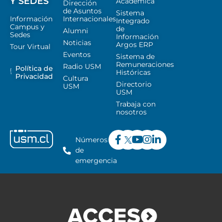
Y SEDES
Académica
Dirección
de Asuntos
Sistema
Información
Internacionales
Integrado
Campus y
de
Alumni
Sedes
Información
Noticias
Argos ERP
Tour Virtual
Eventos
Sistema de
Remuneraciones
Radio USM
Política de
Históricas
Privacidad
Cultura
Directorio
USM
USM
Trabaja con
nosotros
Números
de
emergencia