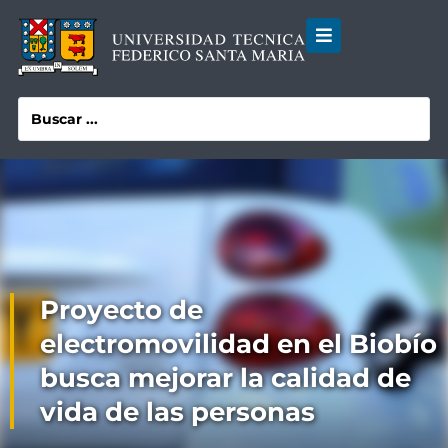
Proyecto de
electromovilidad en el Biobío
busca mejorar la calidad de
vida de las personas