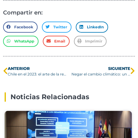
Compartir en:
Facebook
Twitter
LinkedIn
WhatsApp
Email
Imprimir
ANTERIOR
SIGUIENTE
Chile en el 2023: el arte de la resiliencia económica
Negar el cambio climático: un peligro inminente para Valparaíso
Noticias Relacionadas