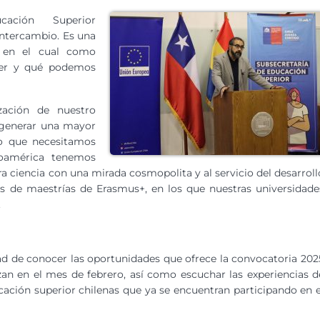
cación Superior
ntercambio. Es una
, en el cual como
der y qué podemos
zación de nuestro
 generar una mayor
 lo que necesitamos
inoamérica tenemos
ciencia con una mirada cosmopolita y al servicio del desarroll
os de maestrías de Erasmus+, en los que nuestras universidade
.
idad de conocer las oportunidades que ofrece la convocatoria 202
zan en el mes de febrero, así como escuchar las experiencias d
cación superior chilenas que ya se encuentran participando en e