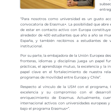
subse
entreg
“Para nosotros como universidad es un gusto acog
convocatoria de Erasmus+. La posibilidad que abre 
de estar en contacto activo con Europa constituy
alrededor de 400 estudiantes que año a año se mue
España, y también recibimos a estudiantes de v
institucional.
Por su parte, la embajadora de la Unión Europea de
fronteras, idiomas y disciplinas juega un papel f
prácticas, el aprendizaje mutuo, la excelencia y la 
papel clave en el fortalecimiento de nuestra rel
programas de movilidad entre Europa y Chile”.
Respecto al vínculo de la USM con el programa, Gi
excelencia y su compromiso con el desarrollo
enriquecimiento de Erasmus. Actualmente, cu
internacional activos con universidades europeas 
bajo el programa Erasmus+”.