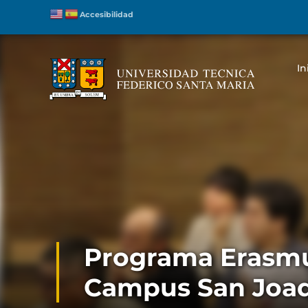
Accesibilidad
In
Programa Erasmu
Campus San Joa