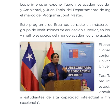
Los primeros en exponer fueron los académicos de
y Ambiental, y Juan Tapia, del Departamento de Ing
el marco del Programa Joint Master.
Este programa de Erasmus consiste en másteres 
grupo de instituciones de educación superior, en lo
y múltiples socios del mundo académico y no acad
El aca
Globa
conju
Unive
Univer
Para T
red in
estudi
vincul
a estudiantes de alta capacidad intelectual a f
excelencia”.