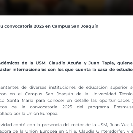
u convocatoria 2025 en Campus San Joaquín
cadémicos de la USM
, Claudio Acuña y Juan Tapia, quiene
áster internacionales con los que cuenta la casa de estudio
sentantes de diversas instituciones de educación superior s
eron en el Campus San Joaquín de la Universidad Técnic
ico Santa María para conocer en detalle las oportunidades 
sitos de la convocatoria 2025 del programa Erasmus+
ollado por la Unión Europea.
ividad contó con la presencia del rector de la USM, Juan Yuz; l
dora de la Unión Europea en Chile, Claudia Gintersdorfer, y e