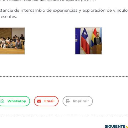
stancia de intercambio de experiencias y exploración de vínculo
resentes.
WhatsApp
Email
Imprimir
SIGUIENTE