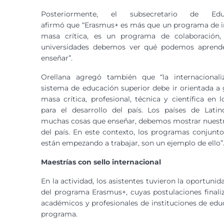
Posteriormente, el subsecretario de Edu
afirmó que “Erasmus+ es más que un programa de i
masa crítica, es un programa de colaboración
universidades debemos ver qué podemos apren
enseñar”.
Orellana agregó también que “la internacionali
sistema de educación superior debe ir orientada a
masa crítica, profesional, técnica y científica en
para el desarrollo del país. Los países de Lat
muchas cosas que enseñar, debemos mostrar nuestra 
del país. En este contexto, los programas conjunt
están empezando a trabajar, son un ejemplo de ello”
Maestrías con sello internacional
En la actividad, los asistentes tuvieron la oportun
del programa Erasmus+, cuyas postulaciones finali
académicos y profesionales de instituciones de edu
programa.