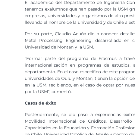
El académico del Departamento de Ingeniería Come
tenemos exalumnos que han pasado por la USM grac
empresas, universidades y organismos de alto pres
llevando el nombre de la universidad y de Chile a est
Por su parte, Claudio Acuña dio a conocer detall
Metal Processing Engineering, desarrollado en 
Universidad de Montan y la USM.
“Formar parte del programa de Erasmus a travé
internacionalización en programas de estudios, 
departamento. En el caso específico de este program
universidades de Oulu y Montan, tienen la opción de
en la USM, recibiendo, en el caso de optar por nue
por la USM”, comentó.
Casos de éxito
Posteriormente, se dio paso a experiencias ex
Movilidad Internacional de Créditos, Desarrol
Capacidades en la Educación y Formación Profesiona
de Chile, Universidad Católica del Maule y Centro 