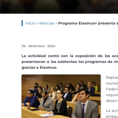
Inicio
»
Noticias
»
Programa Erasmus+ presenta s
30 - diciembre - 2024
La actividad contó con la exposición de los a
presentaron a los asistentes los programas de m
gracias a Erasmus.
Repre
reuni
Feder
requi
desarr
La act
embaja