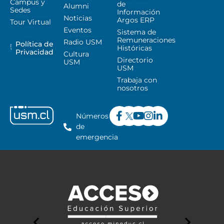
Campus y
de
Alumni
Sedes
Información
Noticias
Argos ERP
Tour Virtual
Eventos
Sistema de
Remuneraciones
Radio USM
Política de
Históricas
Privacidad
Cultura
Directorio
USM
USM
Trabaja con
nosotros
Números
de
emergencia