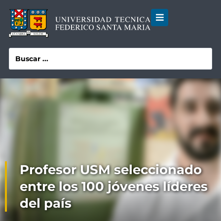
Profesor USM seleccionado
entre los 100 jóvenes líderes
del país