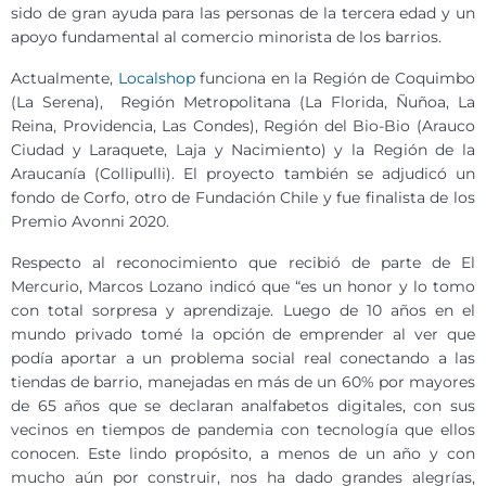
sido de gran ayuda para las personas de la tercera edad y un
apoyo fundamental al comercio minorista de los barrios.
Actualmente,
Localshop
funciona en la Región de Coquimbo
(La Serena), Región Metropolitana (La Florida, Ñuñoa, La
Reina, Providencia, Las Condes), Región del Bio-Bio (Arauco
Ciudad y Laraquete, Laja y Nacimiento) y la Región de la
Araucanía (Collipulli). El proyecto también se adjudicó un
fondo de Corfo, otro de Fundación Chile y fue finalista de los
Premio Avonni 2020.
Respecto al reconocimiento que recibió de parte de El
Mercurio, Marcos Lozano indicó que “es un honor y lo tomo
con total sorpresa y aprendizaje. Luego de 10 años en el
mundo privado tomé la opción de emprender al ver que
podía aportar a un problema social real conectando a las
tiendas de barrio, manejadas en más de un 60% por mayores
de 65 años que se declaran analfabetos digitales, con sus
vecinos en tiempos de pandemia con tecnología que ellos
conocen. Este lindo propósito, a menos de un año y con
mucho aún por construir, nos ha dado grandes alegrías,