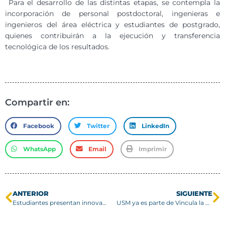
Para el desarrollo de las distintas etapas, se contempla la
incorporación de personal postdoctoral, ingenieras e
ingenieros del área eléctrica y estudiantes de postgrado,
quienes contribuirán a la ejecución y transferencia
tecnológica de los resultados.
Compartir en:
Facebook
Twitter
LinkedIn
WhatsApp
Email
Imprimir
ANTERIOR
SIGUIENTE
Estudiantes presentan innovadoras soluciones tecnológicas en la 33ª Feria de Software
USM ya es parte de Vincula la nueva plataforma digital que conecta la academia con el Congreso Nacional