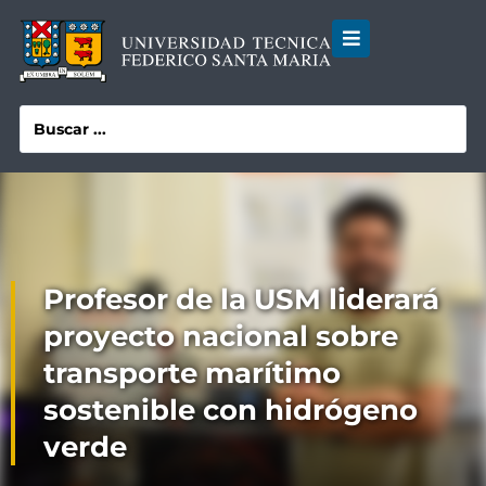
Profesor de la USM liderará
proyecto nacional sobre
transporte marítimo
sostenible con hidrógeno
verde