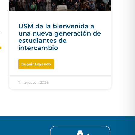
USM da la bienvenida a
una nueva generación de
estudiantes de
intercambio
Seguir Leyendo
7 - agosto - 2026