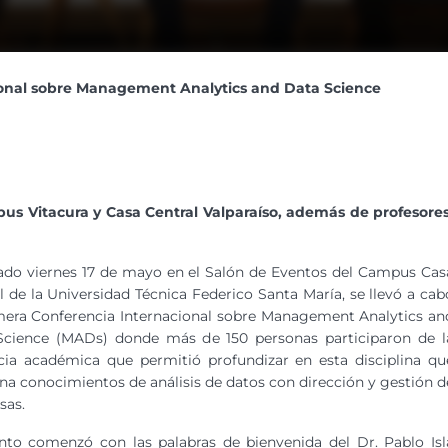
ional sobre Management Analytics and Data Science
pus Vitacura y Casa Central Valparaíso, además de profesores
ado viernes 17 de mayo en el Salón de Eventos del Campus Cas
l de la Universidad Técnica Federico Santa María, se llevó a cab
mera Conferencia Internacional sobre Management Analytics an
Science (MADs) donde más de 150 personas participaron de l
cia académica que permitió profundizar en esta disciplina qu
a conocimientos de análisis de datos con dirección y gestión d
sas.
nto comenzó con las palabras de bienvenida del Dr. Pablo Isl