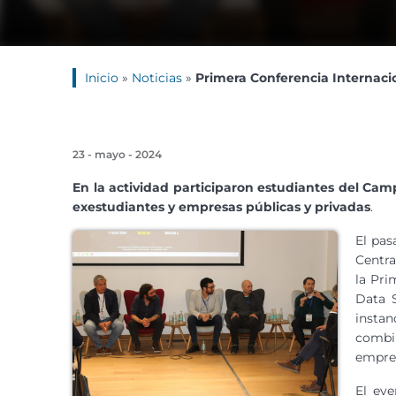
Inicio
»
Noticias
»
Primera Conferencia Internac
23 - mayo - 2024
En la actividad participaron estudiantes del Cam
exestudiantes y empresas públicas y privadas
.
El pas
Centra
la Pri
Data 
instan
combin
empre
El eve