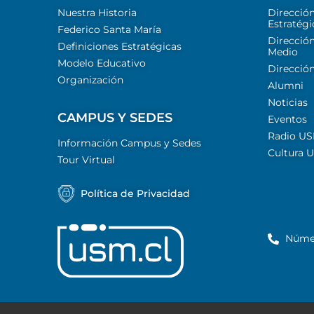
Nuestra Historia
Direcció
Estratégi
Federico Santa María
Dirección
Definiciones Estratégicas
Medio
Modelo Educativo
Dirección
Organización
Alumni
Noticias
CAMPUS Y SEDES
Eventos
Radio U
Información Campus y Sedes
Cultura 
Tour Virtual
Política de Privacidad
Núme