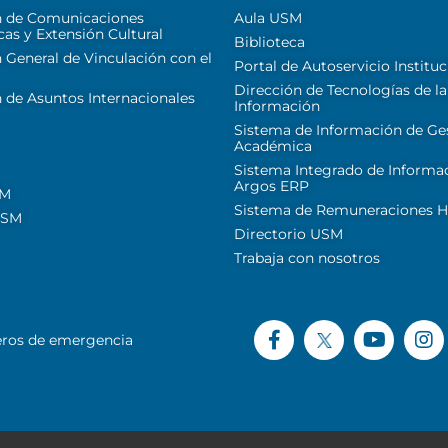
n de Comunicaciones
Aula USM
cas y Extensión Cultural
Biblioteca
 General de Vinculación con el
Portal de Autoservicio Instituc
Dirección de Tecnologías de la
 de Asuntos Internacionales
Información
Sistema de Información de Ge
Académica
Sistema Integrado de Informa
Argos ERP
SM
Sistema de Remuneraciones Hi
USM
Directorio USM
Trabaja con nosotros
ros de emergencia