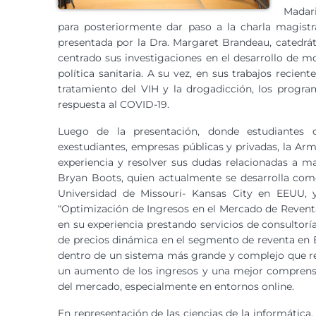
Madari
para posteriormente dar paso a la charla magistr
presentada por la Dra. Margaret Brandeau, catedráti
centrado sus investigaciones en el desarrollo de 
política sanitaria. A su vez, en sus trabajos reci
tratamiento del VIH y la drogadicción, los progra
respuesta al COVID-19.
Luego de la presentación, donde estudiantes d
exestudiantes, empresas públicas y privadas, la Ar
experiencia y resolver sus dudas relacionadas a ma
Bryan Boots, quien actualmente se desarrolla como
Universidad de Missouri- Kansas City en EEUU, 
“Optimización de Ingresos en el Mercado de Revent
en su experiencia prestando servicios de consultorí
de precios dinámica en el segmento de reventa en E
dentro de un sistema más grande y complejo que re
un aumento de los ingresos y una mejor comprensi
del mercado, especialmente en entornos online.
En representación de las ciencias de la informática,