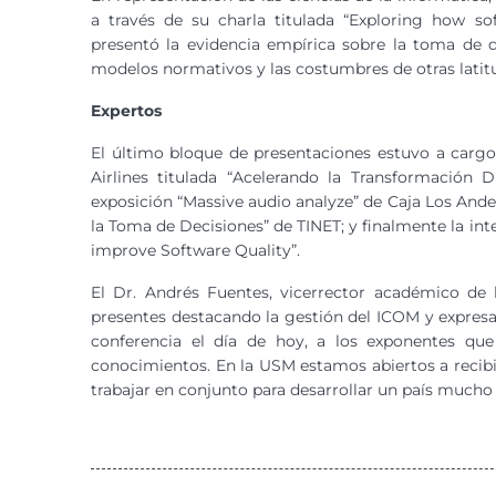
a través de su charla titulada “Exploring how so
presentó la evidencia empírica sobre la toma de 
modelos normativos y las costumbres de otras latit
Expertos
El último bloque de presentaciones estuvo a carg
Airlines titulada “Acelerando la Transformación Di
exposición “Massive audio analyze” de Caja Los Ande
la Toma de Decisiones” de TINET; y finalmente la i
improve Software Quality”.
El Dr. Andrés Fuentes, vicerrector académico de 
presentes destacando la gestión del ICOM y expresa
conferencia el día de hoy, a los exponentes que
conocimientos. En la USM estamos abiertos a recibi
trabajar en conjunto para desarrollar un país mucho