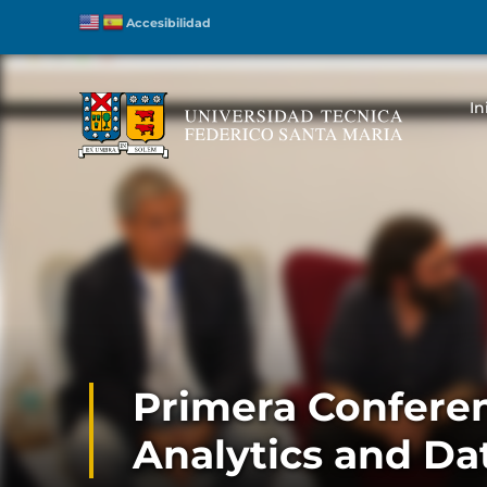
Accesibilidad
In
Primera Confere
Analytics and Da