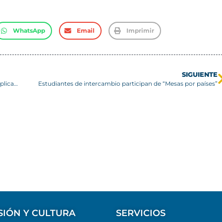
WhatsApp
Email
Imprimir
SIGUIENTE
El auge del precio del cobre: una mirada profunda a sus implicancias económicas en Chile
Estudiantes de intercambio participan de “Mesas por países”
SIÓN Y CULTURA
SERVICIOS