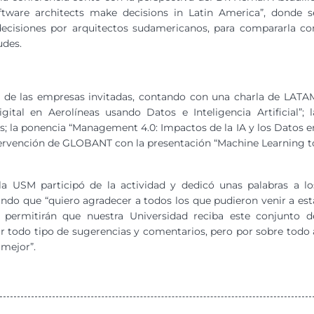
ftware architects make decisions in Latin America”, donde s
decisiones por arquitectos sudamericanos, para compararla co
udes.
o de las empresas invitadas, contando con una charla de LATA
gital en Aerolíneas usando Datos e Inteligencia Artificial”; l
s; la ponencia “Management 4.0: Impactos de la IA y los Datos e
ntervención de GLOBANT con la presentación “Machine Learning t
la USM participó de la actividad y dedicó unas palabras a lo
ndo que “quiero agradecer a todos los que pudieron venir a est
 permitirán que nuestra Universidad reciba este conjunto d
r todo tipo de sugerencias y comentarios, pero por sobre todo 
 mejor”.