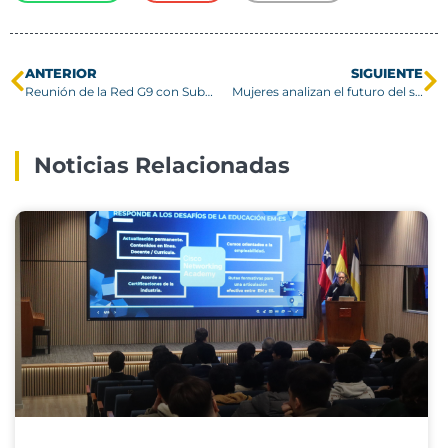
ANTERIOR
SIGUIENTE
Reunión de la Red G9 con Subsecretario de Educación Superior da certezas respecto a la recuperación de glosa histórica
Mujeres analizan el futuro del sector energético en Campus San Joaquín
Noticias Relacionadas