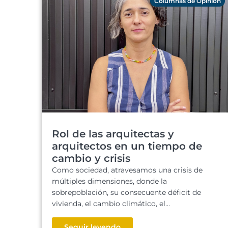
Columnas de Opinión
Rol de las arquitectas y
arquitectos en un tiempo de
cambio y crisis
Como sociedad, atravesamos una crisis de
múltiples dimensiones, donde la
sobrepoblación, su consecuente déficit de
vivienda, el cambio climático, el...
Seguir leyendo