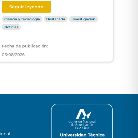
Seguir leyendo
Ciencia y Tecnología
Destacada
Investigación
Noticias
Fecha de publicación:
03/08/2026
ional