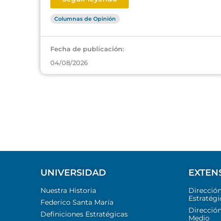
Columnas de Opinión
Fecha de publicación:
04/08/2026
UNIVERSIDAD
EXTEN
Nuestra Historia
Direcció
Estratégi
Federico Santa María
Dirección
Definiciones Estratégicas
Medio