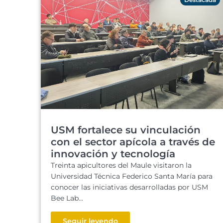
USM fortalece su vinculación
con el sector apícola a través de
innovación y tecnología
Treinta apicultores del Maule visitaron la
Universidad Técnica Federico Santa María para
conocer las iniciativas desarrolladas por USM
Bee Lab...
Seguir leyendo