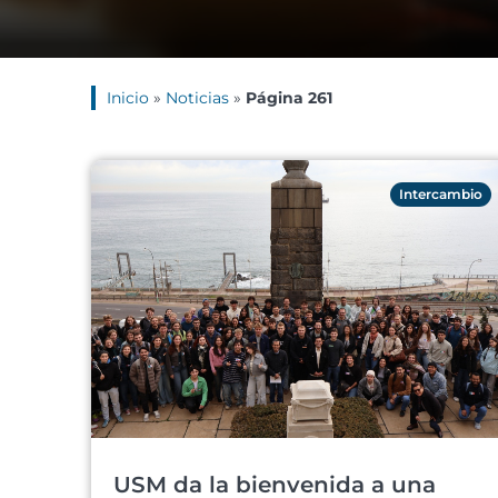
Inicio
»
Noticias
»
Página 261
Intercambio
USM da la bienvenida a una