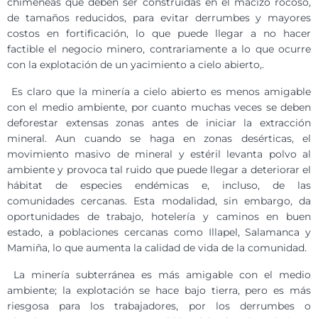
chimeneas que deben ser construidas en el macizo rocoso,
de tamaños reducidos, para evitar derrumbes y mayores
costos en fortificación, lo que puede llegar a no hacer
factible el negocio minero, contrariamente a lo que ocurre
con la explotación de un yacimiento a cielo abierto,.
Es claro que la minería a cielo abierto es menos amigable
con el medio ambiente, por cuanto muchas veces se deben
deforestar extensas zonas antes de iniciar la extracción
mineral. Aun cuando se haga en zonas desérticas, el
movimiento masivo de mineral y est
é
ril levanta polvo al
ambiente y provoca tal ruido que puede llegar a deteriorar el
hábitat de especies endémicas e, incluso, de las
comunidades cercanas. Esta modalidad, sin embargo, da
oportunidades de trabajo, hotelería y caminos en buen
estado, a poblaciones cercanas como Illapel, Salamanca y
Mamiña, lo que aumenta la calidad de vida de la comunidad.
La minería subterránea es más amigable con el medio
ambiente; la explotación se hace bajo tierra, pero es más
riesgosa para los trabajadores, por los derrumbes o