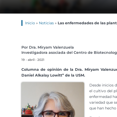
Inicio
»
Noticias
»
Las enfermedades de las plan
Por Dra. Miryam Valenzuela
Investigadora asociada del Centro de Biotecnología
19 - abril - 2021
Columna de opinión de la Dra. Miryam Valenzuel
Daniel Alkalay Lowitt” de la USM.
Desde inicios 
el cultivo del
enfermedad ha 
variedad que se
que han hecho d