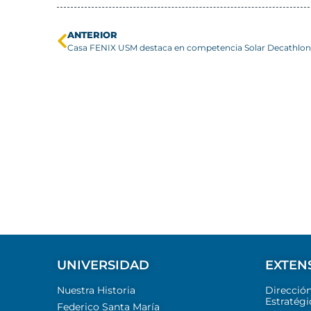
ANTERIOR
UNIVERSIDAD
EXTEN
Nuestra Historia
Direcció
Estratégi
Federico Santa María