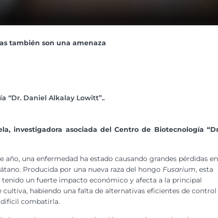
tas también son una amenaza
 “Dr. Daniel Alkalay Lowitt”..
a, investigadora asociada del Centro de Biotecnología “Dr
de año, una enfermedad ha estado causando grandes pérdidas en
 plátano. Producida por una nueva raza del hongo
Fusarium
, esta
tenido un fuerte impacto económico y afecta a la principal
 cultiva, habiendo una falta de alternativas eficientes de control
ifícil combatirla.