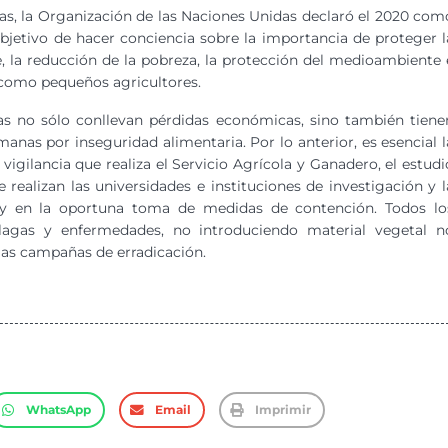
as, la Organización de las Naciones Unidas declaró el 2020 com
objetivo de hacer conciencia sobre la importancia de proteger l
e, la reducción de la pobreza, la protección del medioambiente 
 como pequeños agricultores.
s no sólo conllevan pérdidas económicas, sino también tiene
anas por inseguridad alimentaria. Por lo anterior, es esencial l
igilancia que realiza el Servicio Agrícola y Ganadero, el estudi
realizan las universidades e instituciones de investigación y l
n y en la oportuna toma de medidas de contención. Todos lo
lagas y enfermedades, no introduciendo material vegetal n
 las campañas de erradicación.
WhatsApp
Email
Imprimir