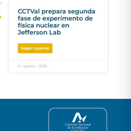
CCTVal prepara segunda
fase de experimento de
física nuclear en
Jefferson Lab
Seguir Leyendo
5 - agosto - 2026