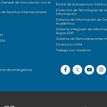
 General de Vinculación con el
Portal de Autoservicio Instituc
Dirección de Tecnologías de la
 de Asuntos Internacionales
Información
Sistema de Información de Ge
Académica
Sistema Integrado de Informa
Argos ERP
SM
Sistema de Remuneraciones Hi
USM
Directorio USM
Trabaja con nosotros
ros de emergencia