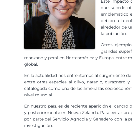
Este impacto d
que sucede ni
emblemático es
debido a la en
alrededor de u
la población.
Otros ejemplo
grandes superf
manzano y peral en Norteamérica y Europa, entre m
global.
En la actualidad nos enfrentamos al surgimiento d
entre otras especies al olivo, naranjo, duraznero
catalogada como una de las amenazas socioeconómic
nivel mundial.
En nuestro país, es de reciente aparición el cancro b
y posteriormente en Nueva Zelanda. Para evitar pro
por parte del Servicio Agrícola y Ganadero con la pa
investigación.