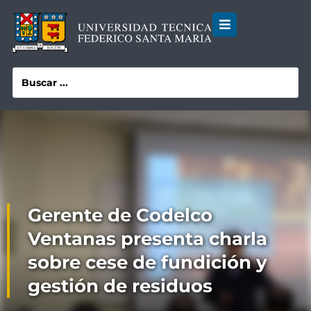
Gerente de Codelco
Ventanas presenta charla
sobre cese de fundición y
gestión de residuos