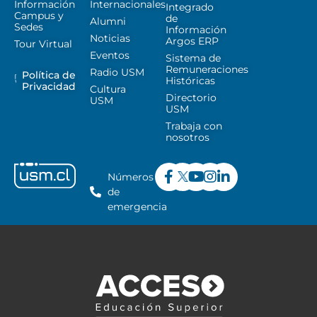
Información
Internacionales
Integrado
Campus y
de
Alumni
Sedes
Información
Noticias
Argos ERP
Tour Virtual
Eventos
Sistema de
Remuneraciones
Radio USM
Política de
Históricas
Privacidad
Cultura
Directorio
USM
USM
Trabaja con
nosotros
Números
de
emergencia