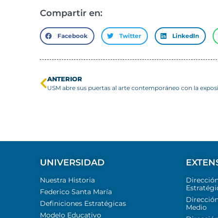
Compartir en:
Facebook
Twitter
LinkedIn
ANTERIOR
UNIVERSIDAD
EXTEN
Nuestra Historia
Direcció
Estratégi
Federico Santa María
Dirección
Definiciones Estratégicas
Medio
Modelo Educativo