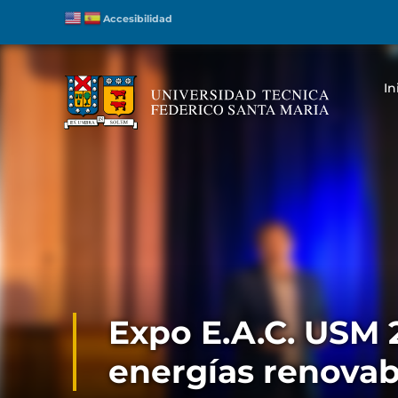
Accesibilidad
In
Expo E.A.C. USM 
energías renovab