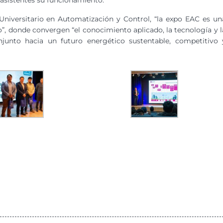
 asistentes su funcionamiento.
 Universitario en Automatización y Control, “la expo EAC es un
 donde convergen “el conocimiento aplicado, la tecnología y l
njunto hacia un futuro energético sustentable, competitivo 