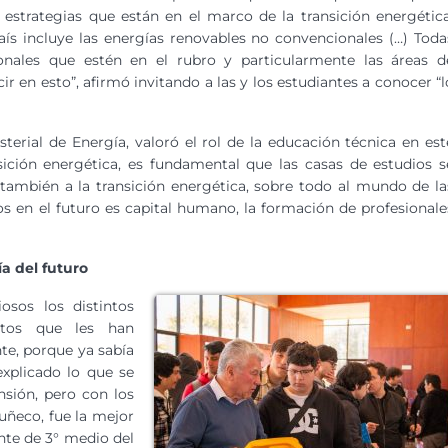
 estrategias que están en el marco de la transición energética
aís incluye las energías renovables no convencionales (…) Toda
onales que estén en el rubro y particularmente las áreas d
 en esto”, afirmó invitando a las y los estudiantes a conocer “l
sterial de Energía, valoró el rol de la educación técnica en est
nsición energética, es fundamental que las casas de estudios s
ambién a la transición energética, sobre todo al mundo de la
s en el futuro es capital humano, la formación de profesionale
a del futuro
osos los distintos
ntos que les han
nte, porque ya sabía
explicado lo que se
nsión, pero con los
uñeco, fue la mejor
nte de 3° medio del