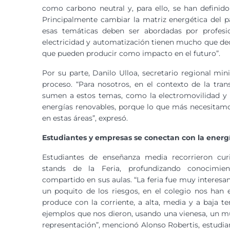
como carbono neutral y, para ello, se han definido
Principalmente cambiar la matriz energética del p
esas temáticas deben ser abordadas por profesi
electricidad y automatización tienen mucho que decir
que pueden producir como impacto en el futuro”.
Por su parte, Danilo Ulloa, secretario regional mini
proceso. “Para nosotros, en el contexto de la tra
sumen a estos temas, como la electromovilidad y t
energías renovables, porque lo que más necesitamo
en estas áreas”, expresó.
Estudiantes y empresas se conectan con la energí
Estudiantes de enseñanza media recorrieron curi
stands de la Feria, profundizando conocimie
compartido en sus aulas. “La feria fue muy interesa
un poquito de los riesgos, en el colegio nos han 
produce con la corriente, a alta, media y a baja te
ejemplos que nos dieron, usando una vienesa, un m
representación”, mencionó Alonso Robertis, estudia