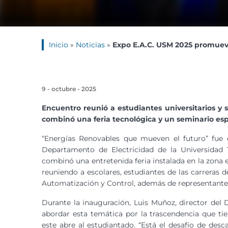
Inicio
»
Noticias
»
Expo E.A.C. USM 2025 promueve
9 - octubre - 2025
Encuentro reunió a estudiantes universitarios y
combinó una feria tecnológica y un seminario esp
“Energías Renovables que mueven el futuro” fue e
Departamento de Electricidad de la Universidad 
combinó una entretenida feria instalada en la zona e
reuniendo a escolares, estudiantes de las carreras d
Automatización y Control, además de representantes
Durante la inauguración, Luis Muñoz, director del 
abordar esta temática por la trascendencia que tie
este abre al estudiantado. “Está el desafío de de