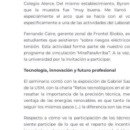
Colegio Alerce. Del mismo establecimiento, Byron 
que la muestra fue “muy buena. Me llamó l
especialmente el arco que se hacía con el volt
específicamente a una de las actividades del Laborat
Fernando Caire, gerente zonal de Frontel Biobío, ex
estudiantes que asistieron “sobre riesgos eléctri
tensión. Esta actividad forma parte de nuestro c
programa de vinculación ‘MiraParaArriba’”. A la vez,
la universidad por la invitación a participar.
Tecnología, innovación y futuro profesional
El seminario contó con la exposición de Gabriel Sa
de la USM, con la charla “Retos tecnológicos en el 
resaltar la importancia de la precisión técnica, me
ventaja de las energías renovables es que tanto l
seguir los mismos pasos (…) la diferencia son las ma
Respecto a cómo ve la participación de los técnic
siente participe de lo que es el reparto de incent