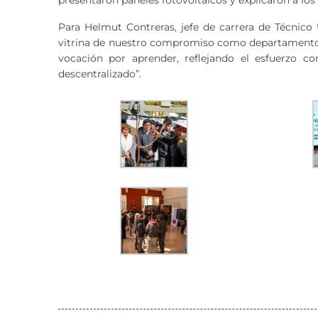
presentaron paneles fotovoltaicos y explicaron a los
Para Helmut Contreras, jefe de carrera de Técnico
vitrina de nuestro compromiso como departamento”,
vocación por aprender, reflejando el esfuerzo co
descentralizado”.