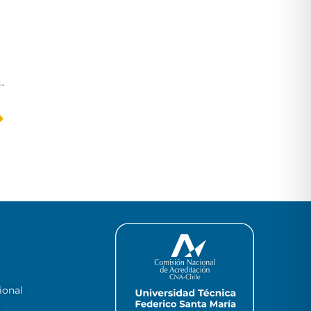
ional