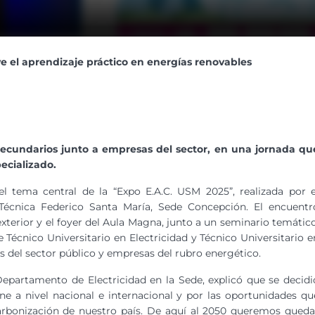
 el aprendizaje práctico en energías renovables
 secundarios junto a empresas del sector, en una jornada qu
ecializado.
l tema central de la “Expo E.A.C. USM 2025”, realizada por e
Técnica Federico Santa María, Sede Concepción. El encuentr
xterior y el foyer del Aula Magna, junto a un seminario temático
e Técnico Universitario en Electricidad y Técnico Universitario e
 del sector público y empresas del rubro energético.
Departamento de Electricidad en la Sede, explicó que se decidi
ne a nivel nacional e internacional y por las oportunidades qu
scarbonización de nuestro país. De aquí al 2050 queremos queda