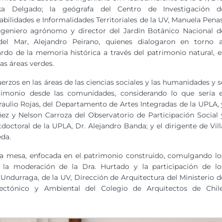
ka Delgado; la geógrafa del Centro de Investigación d
abilidades e Informalidades Territoriales de la UV, Manuela Penas
ngeniero agrónomo y director del Jardín Botánico Nacional d
del Mar, Alejandro Peirano, quienes dialogaron en torno a
rdo de la memoria histórica a través del patrimonio natural, e
las áreas verdes.
zos en las áreas de las ciencias sociales y las humanidades y s
imonio desde las comunidades, considerando lo que sería e
Braulio Rojas, del Departamento de Artes Integradas de la UPLA, 
z y Nelson Carroza del Observatorio de Participación Social 
tdoctoral de la UPLA, Dr. Alejandro Banda; y el dirigente de Vill
da.
ma mesa, enfocada en el patrimonio construido, comulgando lo
 la moderación de la Dra. Hurtado y la participación de lo
Undurraga, de la UV, Dirección de Arquitectura del Ministerio d
ctónico y Ambiental del Colegio de Arquitectos de Chile