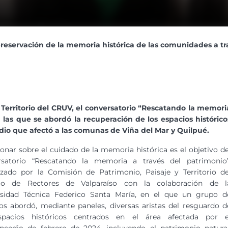
preservación de la memoria histórica de las comunidades a t
 Territorio del CRUV, el conversatorio “Rescatando la memori
las que se abordó la recuperación de los espacios histórico
io que afectó a las comunas de Viña del Mar y Quilpué.
ionar sobre el cuidado de la memoria histórica es el objetivo de
rsatorio “Rescatando la memoria a través del patrimonio”
zado por la Comisión de Patrimonio, Paisaje y Territorio de
jo de Rectores de Valparaíso con la colaboración de l
rsidad Técnica Federico Santa María, en el que un grupo d
os abordó, mediante paneles, diversas aristas del resguardo d
spacios históricos centrados en el área afectada por e