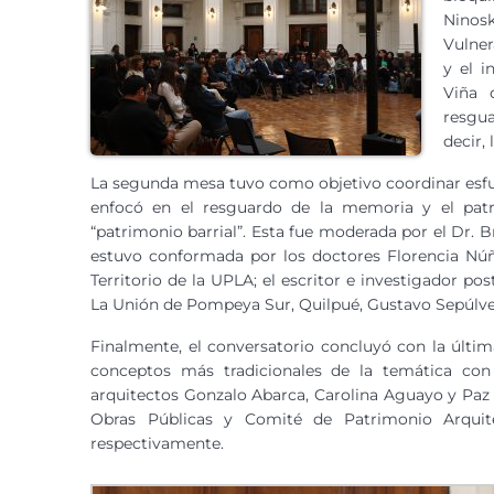
Ninos
Vulner
y el i
Viña 
resgua
decir, 
La segunda mesa tuvo como objetivo coordinar esfuer
enfocó en el resguardo de la memoria y el patr
“patrimonio barrial”. Esta fue moderada por el Dr. 
estuvo conformada por los doctores Florencia Núñe
Territorio de la UPLA; el escritor e investigador pos
La Unión de Pompeya Sur, Quilpué, Gustavo Sepúlve
Finalmente, el conversatorio concluyó con la últi
conceptos más tradicionales de la temática con
arquitectos Gonzalo Abarca, Carolina Aguayo y Paz 
Obras Públicas y Comité de Patrimonio Arquite
respectivamente.