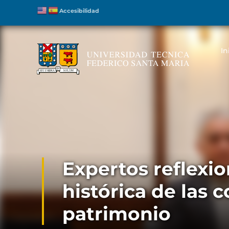
Accesibilidad
In
Expertos reflexi
histórica de las 
patrimonio