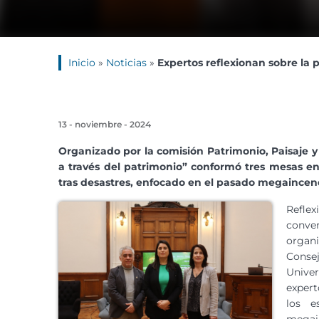
Inicio
»
Noticias
»
Expertos reflexionan sobre la 
13 - noviembre - 2024
Organizado por la comisión Patrimonio, Paisaje y
a través del patrimonio” conformó tres mesas en 
tras desastres, enfocado en el pasado megaincend
Reflex
conve
organi
Conse
Unive
expert
los e