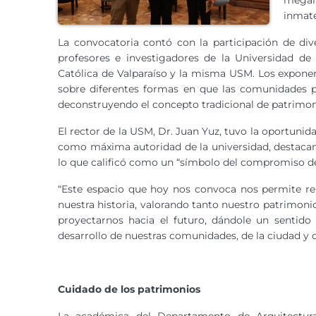
megai
inmate
La convocatoria contó con la participación de di
profesores e investigadores de la Universidad de 
Católica de Valparaíso y la misma USM. Los exponen
sobre diferentes formas en que las comunidades pu
deconstruyendo el concepto tradicional de patrimo
El rector de la USM, Dr. Juan Yuz, tuvo la oportunida
como máxima autoridad de la universidad, destacando
lo que calificó como un “símbolo del compromiso de 
“Este espacio que hoy nos convoca nos permite re
nuestra historia, valorando tanto nuestro patrimon
proyectarnos hacia el futuro, dándole un sentido
desarrollo de nuestras comunidades, de la ciudad y de
Cuidado de los patrimonios