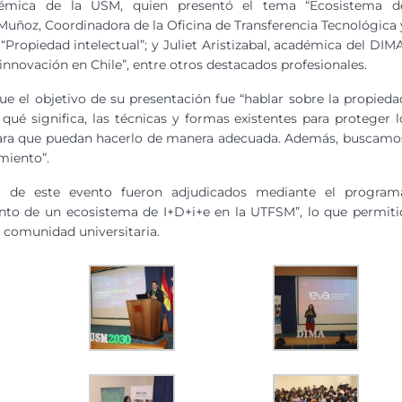
démica de la USM, quien presentó el tema “Ecosistema d
Muñoz, Coordinadora de la Oficina de Transferencia Tecnológica 
“Propiedad intelectual”; y Juliet Aristizabal, académica del DIMA
innovación en Chile”, entre otros destacados profesionales.
que el objetivo de su presentación fue “hablar sobre la propieda
s qué significa, las técnicas y formas existentes para proteger l
 para que puedan hacerlo de manera adecuada. Además, buscamo
miento”.
ón de este evento fueron adjudicados mediante el program
nto de un ecosistema de I+D+i+e en la UTFSM”, lo que permiti
la comunidad universitaria.