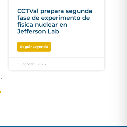
CCTVal prepara segunda
fase de experimento de
física nuclear en
Jefferson Lab
Seguir Leyendo
5 - agosto - 2026