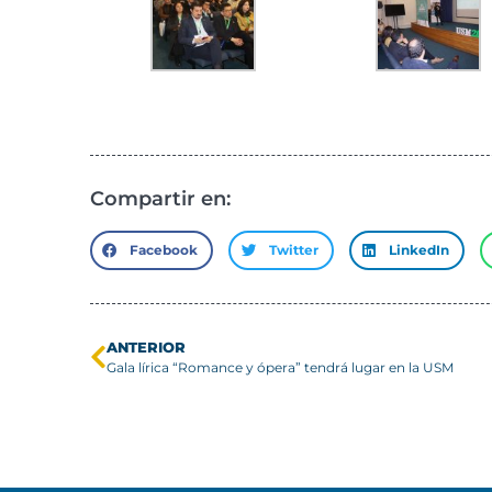
Compartir en:
Facebook
Twitter
LinkedIn
ANTERIOR
Gala lírica “Romance y ópera” tendrá lugar en la USM