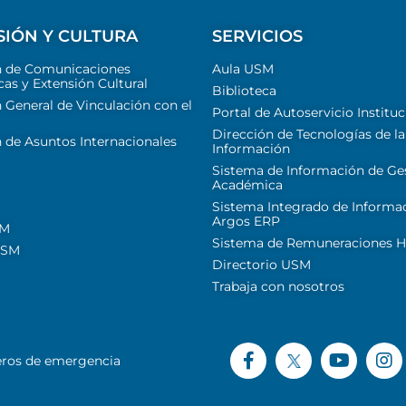
SIÓN Y CULTURA
SERVICIOS
n de Comunicaciones
Aula USM
cas y Extensión Cultural
Biblioteca
 General de Vinculación con el
Portal de Autoservicio Instituc
Dirección de Tecnologías de la
 de Asuntos Internacionales
Información
Sistema de Información de Ge
Académica
Sistema Integrado de Informa
Argos ERP
SM
Sistema de Remuneraciones Hi
USM
Directorio USM
Trabaja con nosotros
ros de emergencia