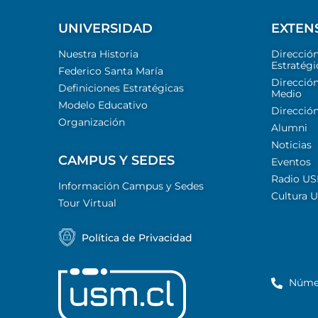
UNIVERSIDAD
EXTEN
Nuestra Historia
Direcció
Estratégi
Federico Santa María
Dirección
Definiciones Estratégicas
Medio
Modelo Educativo
Dirección
Organización
Alumni
Noticias
CAMPUS Y SEDES
Eventos
Radio U
Información Campus y Sedes
Cultura 
Tour Virtual
Política de Privacidad
Núme