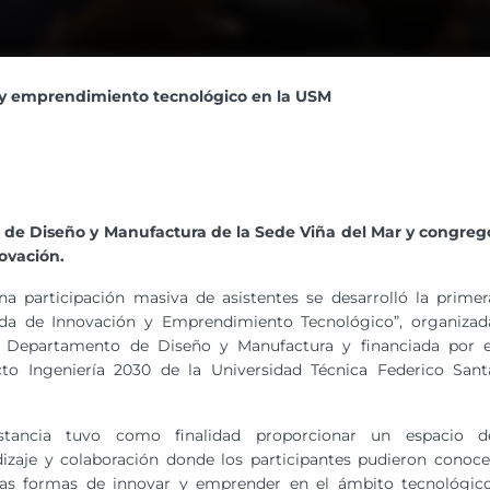
 y emprendimiento tecnológico en la USM
 de Diseño y Manufactura de la Sede Viña del Mar y congreg
novación.
a participación masiva de asistentes se desarrolló la primer
ada de Innovación y Emprendimiento Tecnológico”, organizad
l Departamento de Diseño y Manufactura y financiada por e
cto Ingeniería 2030 de la Universidad Técnica Federico Sant
stancia tuvo como finalidad proporcionar un espacio d
izaje y colaboración donde los participantes pudieron conoce
ntas formas de innovar y emprender en el ámbito tecnológico