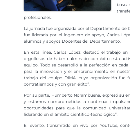
busca
trans
profesionales.
La jornada fue organizada por el Departamento de D
fue liderada por el ingeniero de apoyo, Carlos L
alumnos y apoyos Docentes del Departamento.
En esta línea, Carlos López, destacó el trabajo e
orgullosos de haber culminado con éxito esta activ
equipo. Todo se desarrolló a la perfección en cad
para la innovación y el emprendimiento en nuest
trabajo del equipo DIMA, cuya organización fue f
contratiempos y con gran éxito”.
Por su parte, Humberto Norambuena, expresó su ent
y estamos comprometidos a continuar impulsand
oportunidades para que la comunidad universitar
liderando en el ámbito científico-tecnológico”.
El evento, transmitido en vivo por YouTube, cont