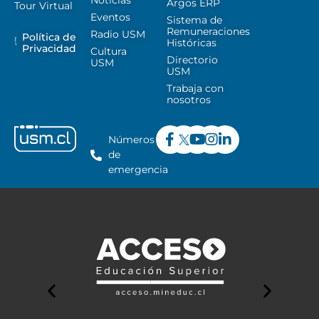
Noticias
Argos ERP
Tour Virtual
Eventos
Sistema de
Remuneraciones
Radio USM
Política de
Históricas
Privacidad
Cultura
Directorio
USM
USM
Trabaja con
nosotros
Números
de
emergencia