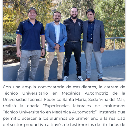
Con una amplia convocatoria de estudiantes, la carrera de
Técnico Universitario en Mecánica Automotriz de la
Universidad Técnica Federico Santa María, Sede Viña del Mar,
realizó la charla “Experiencias laborales de exalumnos
Técnico Universitario en Mecánica Automotriz”, instancia que
permitió acercar a los alumnos de primer año a la realidad
del sector productivo a través de testimonios de titulados de