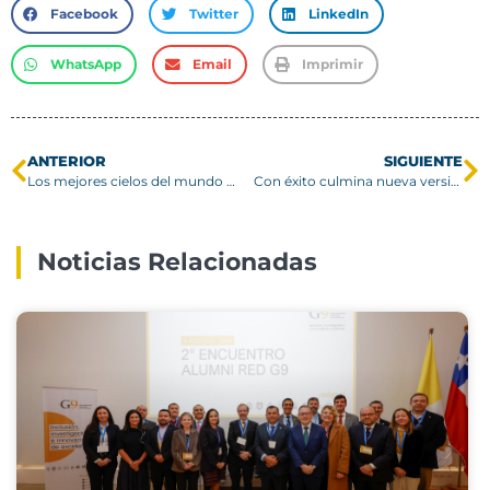
Facebook
Twitter
LinkedIn
WhatsApp
Email
Imprimir
ANTERIOR
SIGUIENTE
Los mejores cielos del mundo para observar el espacio están (en peligro) en Chile
Con éxito culmina nueva versión del Diplomado en Docencia Universitaria de la USM
Noticias Relacionadas