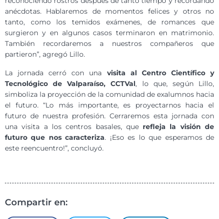
reconociendo rostros después de tanto tiempo y recordando
anécdotas. Hablaremos de momentos felices y otros no
tanto, como los temidos exámenes, de romances que
surgieron y en algunos casos terminaron en matrimonio.
También recordaremos a nuestros compañeros que
partieron”, agregó Lillo.
La jornada cerró con una
visita al Centro Científico y
Tecnológico de Valparaíso, CCTVal
, lo que, según Lillo,
simboliza la proyección de la comunidad de exalumnos hacia
el futuro. “Lo más importante, es proyectarnos hacia el
futuro de nuestra profesión. Cerraremos esta jornada con
una visita a los centros basales, que
refleja la visión de
futuro que nos caracteriza
. ¡Eso es lo que esperamos de
este reencuentro!”, concluyó.
Compartir en: