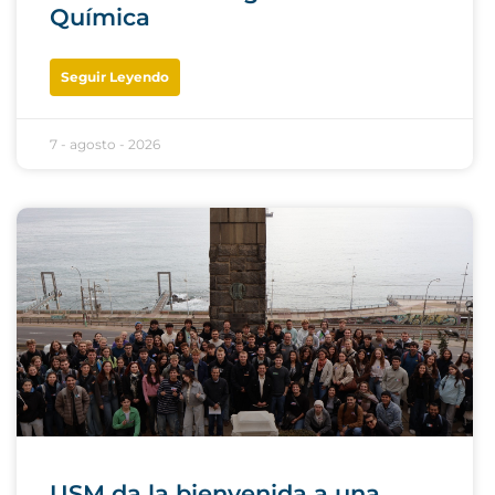
Química
Seguir Leyendo
7 - agosto - 2026
USM da la bienvenida a una