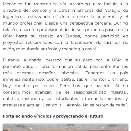
Mecánica fue transmitida vía streaming para incluir a la
directiva del comité y a otros miembros del Colegio de
Ingenieros, reforzando el vínculo entre la academia y el
mundo profesional. Desde una perspectiva cercana, During
relató su camino profesional desde sus primeros pasos en la
USM hasta su trabajo en Europa, donde participó en
proyectos relacionados con la fabricación de turbinas de
avión, maquinaria agrícola y tecnología naval.
Durante la charla, destacó que su paso por la USM le
permitió adquirir una formación sólida para enfrentar los
más diversos desafíos laborales. “Tenemos un país
inmensamente rico: cobre, salitre, sal, el maritorio chileno.
Hay mucho por hacer. Pero hay que hacerlo. Si no
conseguimos avanzar, ya es responsabilidad nuestra”,
enfatizó, instando a los estudiantes a tomar la iniciativa y
atreverse a actuar, “just do it. Háganlo. No se resten de nada”.
Fortaleciendo vínculos y proyectando el futuro