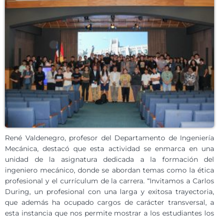
René Valdenegro, profesor del Departamento de Ingeniería
Mecánica, destacó que esta actividad se enmarca en una
unidad de la asignatura dedicada a la formación del
ingeniero mecánico, donde se abordan temas como la ética
profesional y el currículum de la carrera. “Invitamos a Carlos
During, un profesional con una larga y exitosa trayectoria,
que además ha ocupado cargos de carácter transversal, a
esta instancia que nos permite mostrar a los estudiantes los