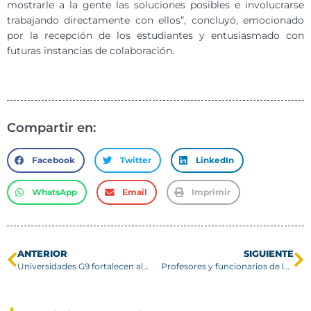
mostrarle a la gente las soluciones posibles e involucrarse
trabajando directamente con ellos”, concluyó, emocionado
por la recepción de los estudiantes y entusiasmado con
futuras instancias de colaboración.
Compartir en:
Facebook
Twitter
LinkedIn
WhatsApp
Email
Imprimir
ANTERIOR
SIGUIENTE
Universidades G9 fortalecen alianzas internacionales en histórico encuentro entre el CRUCH y la CRUE
Profesores y funcionarios de los campus San Joaquín y Vitacura reciben su Diploma en Docencia Universitaria