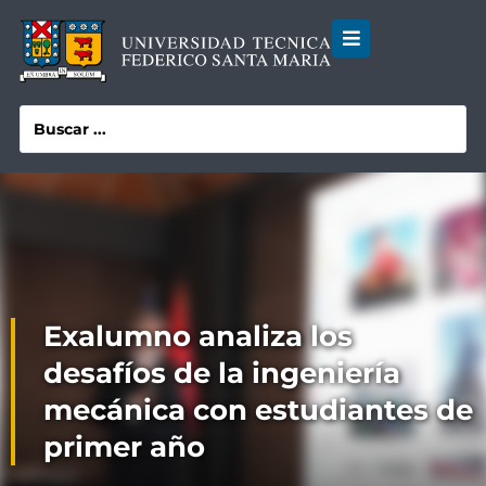
Exalumno analiza los
desafíos de la ingeniería
mecánica con estudiantes de
primer año