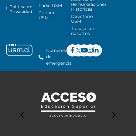
Remuneraciones
Radio USM
Política de
Históricas
Privacidad
Cultura
Directorio
USM
USM
Trabaja con
nosotros
Números
de
emergencia