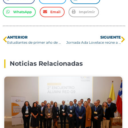
WhatsApp
Email
Imprimir
ANTERIOR
SIGUIENTE
Estudiantes de primer año de Arquitectura construyen pabellón inflable en Campus San Joaquín
Jornada Ada Lovelace reúne a más de 80 niñas en la USM para explorar la matemática
Noticias Relacionadas