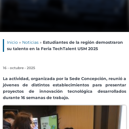
Inicio
»
Noticias
»
Estudiantes de la región demostraron
su talento en la Feria TechTalent USM 2025
16 - octubre - 2025
La actividad, organizada por la Sede Concepción, reunió a
jóvenes de distintos establecimientos para presentar
proyectos de innovación tecnológica desarrollados
durante 16 semanas de trabajo.