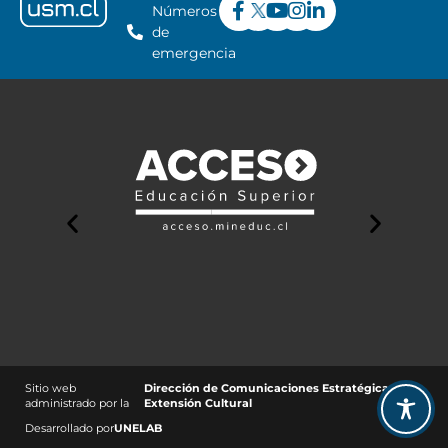
Números
de
emergencia
Sitio web
Dirección de Comunicaciones Estratégicas y
administrado por la
Extensión Cultural
Desarrollado por
UNELAB