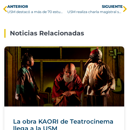
ANTERIOR
SIGUIENTE
USM destacó a más de 70 estudiantes de enseñanza media en el cierre de TechTalent
USM realiza charla magistral sobre desafíos del cambio climático en la infraestructura hídrica
Noticias Relacionadas
La obra KAORI de Teatrocinema
llega a la USM