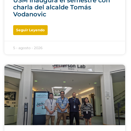
USM inaugura el semestre con
charla del alcalde Tomás
Vodanovic
Seguir Leyendo
5 - agosto - 2026