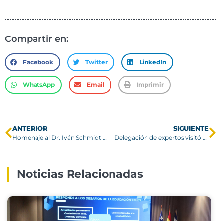
Compartir en:
Facebook
Twitter
LinkedIn
WhatsApp
Email
Imprimir
ANTERIOR
SIGUIENTE
Homenaje al Dr. Iván Schmidt Andrade Q.E.P.D.
Delegación de expertos visitó USM en el marco de curso internacional y seminario sobre el manejo del fuego
Noticias Relacionadas