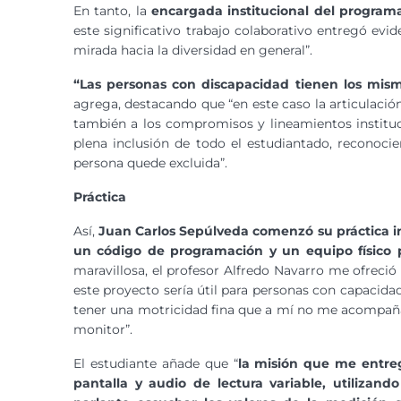
En tanto, la
encargada institucional del program
este significativo trabajo colaborativo entregó ev
mirada hacia la diversidad en general”.
“Las personas con discapacidad tienen los mis
agrega, destacando que “en este caso la articulación
también a los compromisos y lineamientos instituci
plena inclusión de todo el estudiantado, reconoci
persona quede excluida”.
Práctica
Así,
Juan Carlos Sepúlveda comenzó su práctica in
un código de programación y un equipo físico p
maravillosa, el profesor Alfredo Navarro me ofreció
este proyecto sería útil para personas con capacidade
tener una motricidad fina que a mí no me acompaña
monitor”.
El estudiante añade que “
la misión que me entreg
pantalla y audio de lectura variable, utilizan