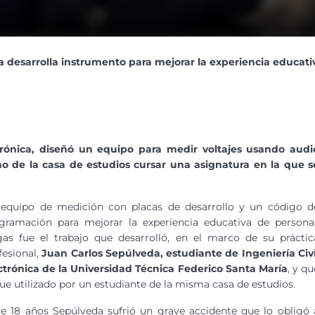
a desarrolla instrumento para mejorar la experiencia educati
trónica, diseñó un equipo
para medir voltajes usando audi
mno de la casa de estudios cursar una asignatura en la que s
equipo de medición con placas de desarrollo y un código d
gramación para mejorar la experiencia educativa de persona
gas fue el trabajo que desarrolló, en el marco de su práctic
fesional,
Juan Carlos Sepúlveda, estudiante de Ingeniería Civi
ctrónica de la Universidad Técnica Federico Santa María
, y qu
fue utilizado por un estudiante de la misma casa de estudios.
e 18 años Sepúlveda sufrió un grave accidente que lo obligó 