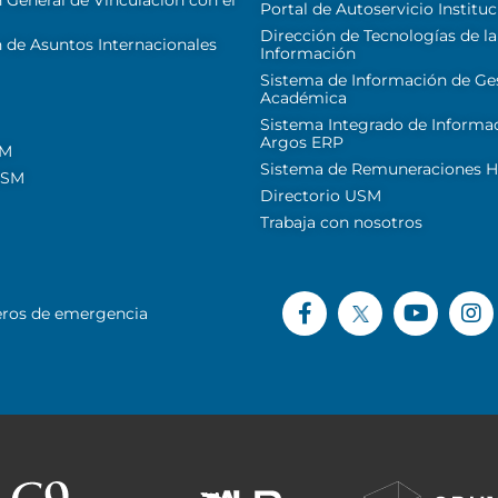
 General de Vinculación con el
Portal de Autoservicio Instituc
Dirección de Tecnologías de la
 de Asuntos Internacionales
Información
Sistema de Información de Ge
Académica
Sistema Integrado de Informa
Argos ERP
SM
Sistema de Remuneraciones Hi
USM
Directorio USM
Trabaja con nosotros
ros de emergencia