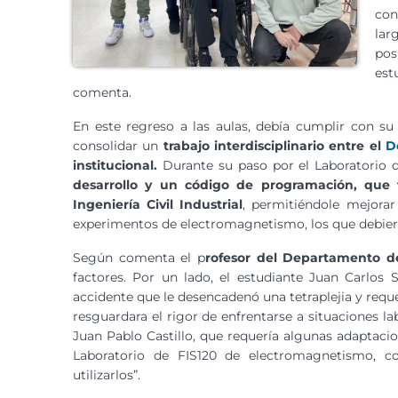
con
lar
pos
est
comenta.
En este regreso a las aulas, debía cumplir con su 
consolidar un
trabajo interdisciplinario entre el
D
institucional.
Durante su paso por el Laboratorio 
desarrollo y un código de programación, que f
Ingeniería Civil Industrial
, permitiéndole mejorar
experimentos de electromagnetismo, los que debiero
Según comenta el p
rofesor del Departamento de
factores. Por un lado, el estudiante Juan Carlos 
accidente que le desencadenó una tetraplejia y reque
resguardara el rigor de enfrentarse a situaciones labo
Juan Pablo Castillo, que requería algunas adaptacio
Laboratorio de FIS120 de electromagnetismo, c
utilizarlos”.