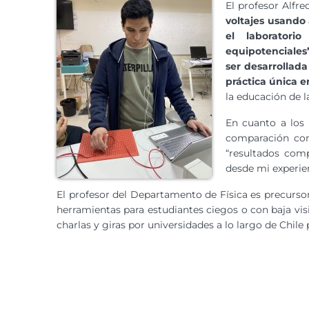
El profesor Alfr
voltajes usando 
el laboratori
equipotenciales
ser desarrollad
práctica única e
la educación de l
En cuanto a los 
comparación con
“resultados com
desde mi experien
El profesor del Departamento de Física es precurs
herramientas para estudiantes ciegos o con baja vi
charlas y giras por universidades a lo largo de Chile 