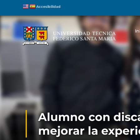
Accesibilidad
In
Alumno con disca
mejorar la exper