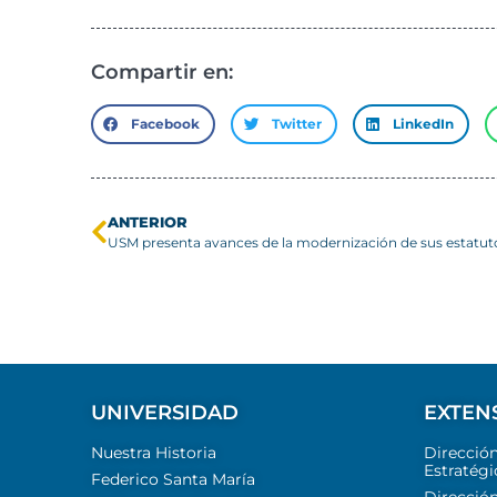
Compartir en:
Facebook
Twitter
LinkedIn
ANTERIOR
UNIVERSIDAD
EXTEN
Nuestra Historia
Direcció
Estratégi
Federico Santa María