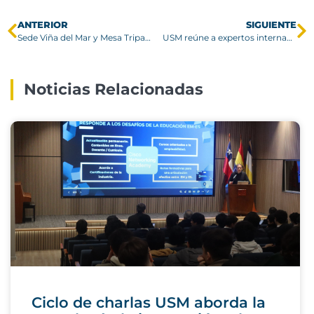
ANTERIOR
SIGUIENTE
Sede Viña del Mar y Mesa Tripartita de Silicosis realizan seminario sobre erradicación de esta enfermedad ocupacional
USM reúne a expertos internacionales en seminario especializado sobre combustión
Noticias Relacionadas
Ciclo de charlas USM aborda la