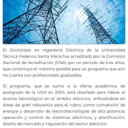
El Doctorado en Ingeniería Eléctrica de la Universidad
Técnica Federico Santa María fue acreditado por la Comisión
Nacional de Acreditación (CNA) por un periodo de tres años,
que constituye el máximo posible para un programa que aún
no cuenta con profesionales graduados.
El programa, que se sumó a la oferta académica de
postgrado de la USM en 2024, está diseñado para liderar el
avance tecnológico en el ámbito eléctrico, enfocándose en
áreas de gran relevancia para el rubro, como conversión de
energía y desarrollo de electrotecnologías de alta potencia;
operación y control de sistemas eléctricos, y planificación,
diseño de mercado y regulación del sector eléctrico.