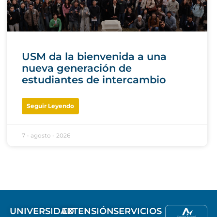
USM da la bienvenida a una
nueva generación de
estudiantes de intercambio
Seguir Leyendo
7 - agosto - 2026
UNIVERSIDAD
EXTENSIÓN
SERVICIOS