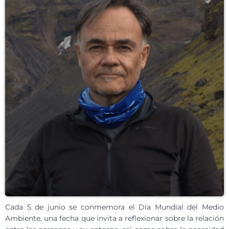
Cada 5 de junio se conmemora el Día Mundial del Medio
Ambiente, una fecha que invita a reflexionar sobre la relación