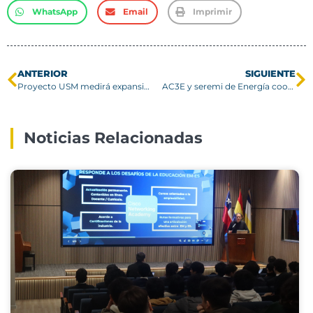
WhatsApp
Email
Imprimir
ANTERIOR
SIGUIENTE
Proyecto USM medirá expansión del universo con datos de observatorio Rubin
AC3E y seremi de Energía coordinan acciones para impulsar electromovilidad regional
Noticias Relacionadas