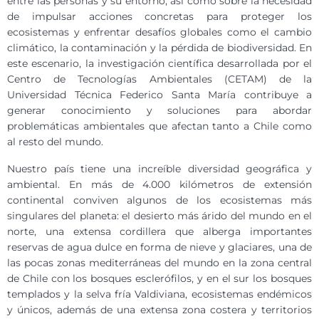
entre las personas y su entorno, así como sobre la necesidad
de impulsar acciones concretas para proteger los
ecosistemas y enfrentar desafíos globales como el cambio
climático, la contaminación y la pérdida de biodiversidad. En
este escenario, la investigación científica desarrollada por el
Centro de Tecnologías Ambientales (CETAM) de la
Universidad Técnica Federico Santa María contribuye a
generar conocimiento y soluciones para abordar
problemáticas ambientales que afectan tanto a Chile como
al resto del mundo.
Nuestro país tiene una increíble diversidad geográfica y
ambiental. En más de 4.000 kilómetros de extensión
continental conviven algunos de los ecosistemas más
singulares del planeta: el desierto más árido del mundo en el
norte, una extensa cordillera que alberga importantes
reservas de agua dulce en forma de nieve y glaciares, una de
las pocas zonas mediterráneas del mundo en la zona central
de Chile con los bosques esclerófilos, y en el sur los bosques
templados y la selva fría Valdiviana, ecosistemas endémicos
y únicos, además de una extensa zona costera y territorios