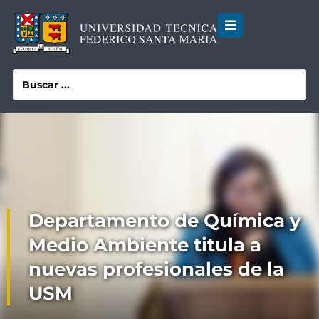
Departamento de Química y
Medio Ambiente titula a
nuevas profesionales de la
USM