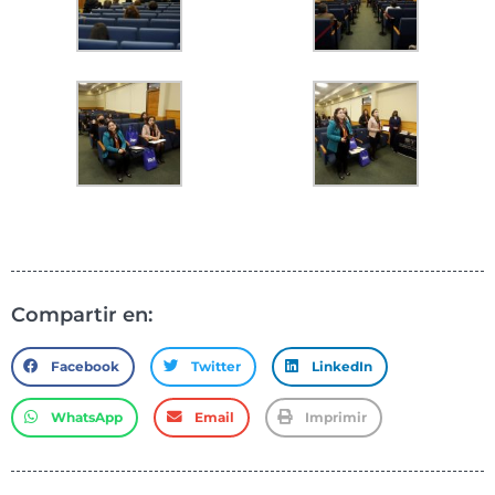
Compartir en:
Facebook
Twitter
LinkedIn
WhatsApp
Email
Imprimir