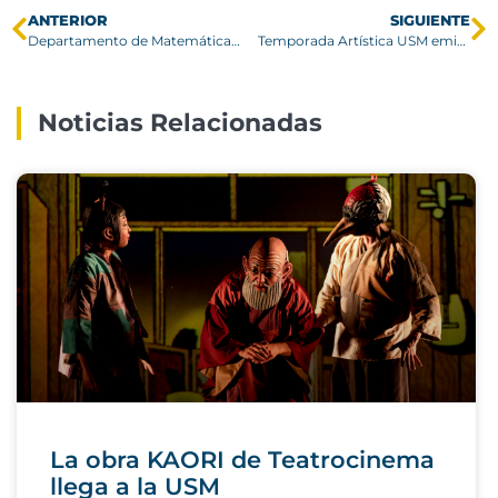
ANTERIOR
SIGUIENTE
Departamento de Matemática titula a nuevo ingeniero civil matemático USM
Temporada Artística USM emitirá gran concierto de la Golden Big Band
Noticias Relacionadas
La obra KAORI de Teatrocinema
llega a la USM