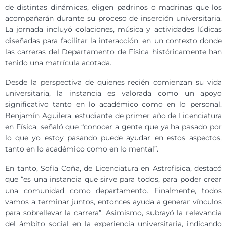
de distintas dinámicas, eligen padrinos o madrinas que los
acompañarán durante su proceso de inserción universitaria.
La jornada incluyó colaciones, música y actividades lúdicas
diseñadas para facilitar la interacción, en un contexto donde
las carreras del Departamento de Física históricamente han
tenido una matrícula acotada.
Desde la perspectiva de quienes recién comienzan su vida
universitaria, la instancia es valorada como un apoyo
significativo tanto en lo académico como en lo personal.
Benjamín Aguilera, estudiante de primer año de Licenciatura
en Física, señaló que “conocer a gente que ya ha pasado por
lo que yo estoy pasando puede ayudar en estos aspectos,
tanto en lo académico como en lo mental”.
En tanto, Sofía Coña, de Licenciatura en Astrofísica, destacó
que “es una instancia que sirve para todos, para poder crear
una comunidad como departamento. Finalmente, todos
vamos a terminar juntos, entonces ayuda a generar vínculos
para sobrellevar la carrera”. Asimismo, subrayó la relevancia
del ámbito social en la experiencia universitaria, indicando