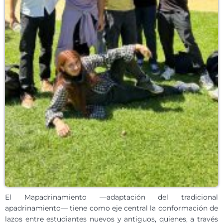
El Mapadrinamiento —adaptación del tradicional
apadrinamiento— tiene como eje central la conformación de
lazos entre estudiantes nuevos y antiguos, quienes, a través