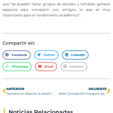
que “se pueden hacer grupos de estudio y también generar
espacios para compartir con amigos, lo que es muy
importante para el rendimiento académico”.
Compartir en:
Facebook
Twitter
LinkedIn
WhatsApp
Email
Imprimir
ANTERIOR
SIGUIENTE
Glaciares en disputa: la advertencia que llega desde Argentina
Sede Concepción inaugura sala de lactancia y fortalece su compromiso con el bienestar y la equidad
Noticias Relacionadas