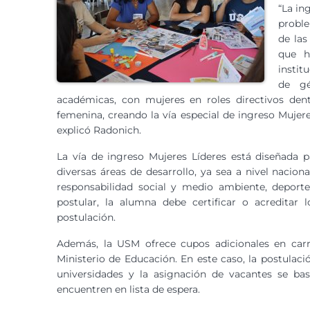
“La in
proble
de la
que h
instit
de gé
académicas, con mujeres en roles directivos den
femenina, creando la vía especial de ingreso Mujer
explicó Radonich.
La vía de ingreso Mujeres Líderes está diseñada 
diversas áreas de desarrollo, ya sea a nivel nacio
responsabilidad social y medio ambiente, deportes
postular, la alumna debe certificar o acreditar
postulación.
Además, la USM ofrece cupos adicionales en carr
Ministerio de Educación. En este caso, la postulaci
universidades y la asignación de vacantes se ba
encuentren en lista de espera.