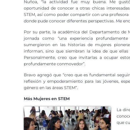
Ñuñoa, “la actividad fue muy buena. Me gust
oportunidad de conocer a otras chicas interesadas
STEM, así como poder compartir con una profesora 
donde pude conocer diferentes perspectivas. Me enca
Por su parte, la académica del Departamento de M
jornada como “una experiencia profundamente 
sumergieron en las historias de mujeres pionera
informan, sino que siembran la idea de que ellas 
Personalmente, creo que invitarlas a ocupar estos
profundamente conmovedor”.
Bravo agregó que “creo que es fundamental seguir d
reflexión y empoderamiento para las jóvenes, esp
género en las áreas STEM”.
Más Mujeres en STEM
La dir
conoce
que cu