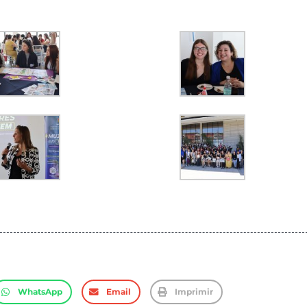
WhatsApp
Email
Imprimir