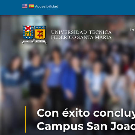
Accesibilidad
In
Con éxito conclu
Campus San Joa