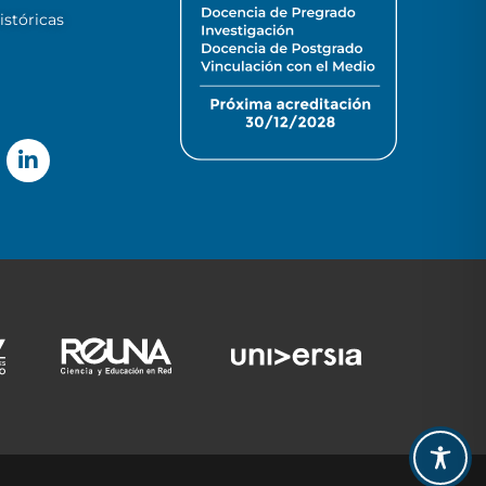
stóricas