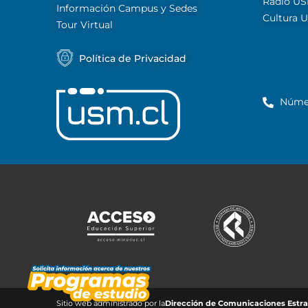
Radio U
Información Campus y Sedes
Cultura 
Tour Virtual
Política de Privacidad
Núme
Sitio web administrado por la
Dirección de Comunicaciones Estrat