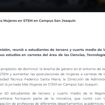
ás Mujeres en STEM en Campus San Joaquín
misión, reunió a estudiantes de tercero y cuarto medio de l
s estudios en carreras del área de las Ciencias, Tecnología
 propósito de disminuir la brecha de género en el entorno de la
STEM y aumentar las postulaciones de mujeres a carreras de l
sidad Técnica Federico Santa María, la Dirección de Admisió
zó la jornada Más Mujeres en STEM en Campus San Joaquín.
e 50 estudiantes de tercero y cuarto medio de la Regió
politana formaron parte de la iniciativa, que contó con l
ipación de profesoras de diferentes departamentos académicos 