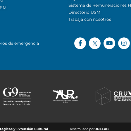
SM
Sistema de Remuneraciones Hi
USM
Directorio USM
Trabaja con nosotros
ros de emergencia
égicas y Extensión Cultural
Desarrollado por
UNELAB