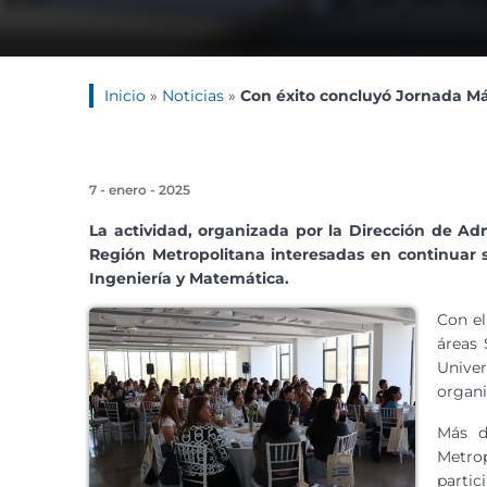
Inicio
»
Noticias
»
Con éxito concluyó Jornada M
7 - enero - 2025
La actividad, organizada por la Dirección de Ad
Región Metropolitana interesadas en continuar su
Ingeniería y Matemática.
Con el
áreas 
Univer
organi
Más d
Metro
partic