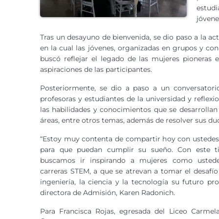
estud
jóvene
Tras un desayuno de bienvenida, se dio paso a la act
en la cual las jóvenes, organizadas en grupos y co
buscó reflejar el legado de las mujeres pioneras 
aspiraciones de las participantes.
Posteriormente, se dio a paso a un conversatori
profesoras y estudiantes de la universidad y reflexio
las habilidades y conocimientos que se desarrollan 
áreas, entre otros temas, además de resolver sus dud
“Estoy muy contenta de compartir hoy con ustedes 
para que puedan cumplir su sueño. Con este ti
buscamos ir inspirando a mujeres como usted
carreras STEM, a que se atrevan a tomar el desafío
ingeniería, la ciencia y la tecnología su futuro pro
directora de Admisión, Karen Radonich.
Para Francisca Rojas, egresada del Liceo Carmel