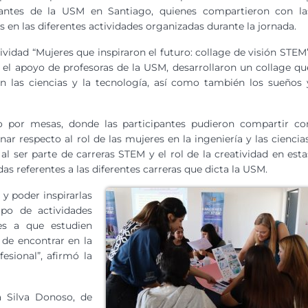
iantes de la USM en Santiago, quienes compartieron con la
s en las diferentes actividades organizadas durante la jornada.
ividad “Mujeres que inspiraron el futuro: collage de visión STEM”
n el apoyo de profesoras de la USM, desarrollaron un collage qu
en las ciencias y la tecnología, así como también los sueños 
o por mesas, donde las participantes pudieron compartir co
nar respecto al rol de las mujeres en la ingeniería y las ciencias
al ser parte de carreras STEM y el rol de la creatividad en esta
as referentes a las diferentes carreras que dicta la USM.
y poder inspirarlas
po de actividades
es a que estudien
 de encontrar en la
fesional”, afirmó la
a Silva Donoso, de