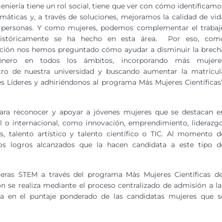
geniería tiene un rol social, tiene que ver con cómo identificamo
máticas y, a través de soluciones, mejoramos la calidad de vid
s personas. Y como mujeres, podemos complementar el trabaj
istóricamente se ha hecho en esta área. Por eso, com
ución nos hemos preguntado cómo ayudar a disminuir la brech
nero en todos los ámbitos, incorporando más mujere
tro de nuestra universidad y buscando aumentar la matrícul
es Líderes y adhiriéndonos al programa Más Mujeres Científicas”
para reconocer y apoyar a jóvenes mujeres que se destacan e
nal o internacional, como innovación, emprendimiento, liderazgo
, talento artístico y talento científico o TIC. Al momento d
 los logros alcanzados que la hacen candidata a este tipo d
eras STEM a través del programa Más Mujeres Científicas de
ón se realiza mediante el proceso centralizado de admisión a la
sa en el puntaje ponderado de las candidatas mujeres que s