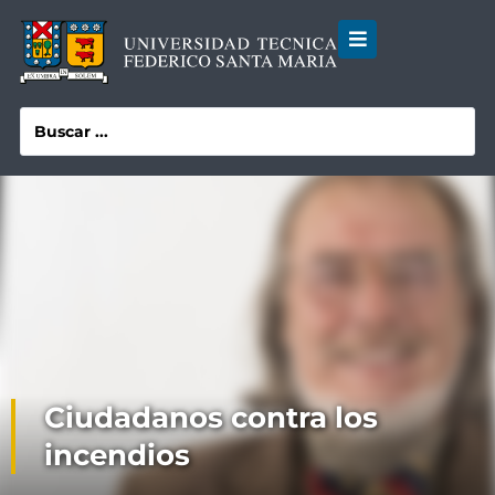
Ciudadanos contra los
incendios