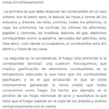
cosas simultáneamente:
.-La primera es que debe disponer de combustible, en el caso
urbano, son el pasto seco, la basura, las hojas y ramas de los
arbustos y árboles, las telas, cortinas, todos los plásticos, la
ropa, los colchones, las cortinas, los sillones las alfombras,
papeles y cartones, las maderas, balones de gas, depósitos
combustibles como la parafina, derivados del petróleo, leña.
Vale decir, visto desde la ciudadanía, el combustible está allí,
dentro y fuera de las casas.
.-La segunda es la temperatura, el fuego sólo enciende si el
combustible “piroliza”, una cuestión fisicoquímica, que
implica gasificación de elementos combustibles, es la
temperatura adecuada la que hace que los combustibles
gasifiquen, y es el gas producido el que se oxida
intensamente generando la llama visible que todos
conocemos como fuego. De hecho, por ejemplo, es la
pirolisis de las hojas resinosas de pino y eucaliptus la que
hace que el fuego explote en la copa de los árboles y avance
vertiginosamente con el viento.