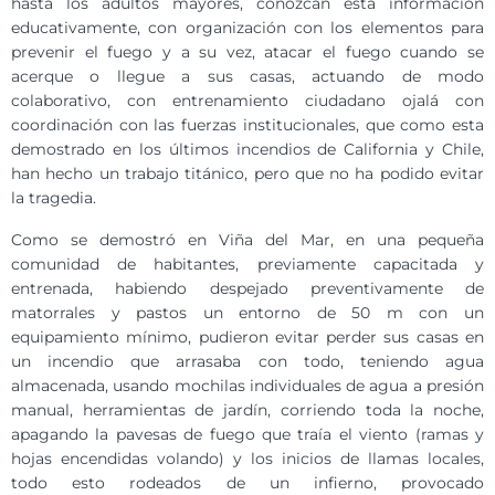
hasta los adultos mayores, conozcan esta información
educativamente, con organización con los elementos para
prevenir el fuego y a su vez, atacar el fuego cuando se
acerque o llegue a sus casas, actuando de modo
colaborativo, con entrenamiento ciudadano ojalá con
coordinación con las fuerzas institucionales, que como esta
demostrado en los últimos incendios de California y Chile,
han hecho un trabajo titánico, pero que no ha podido evitar
la tragedia.
Como se demostró en Viña del Mar, en una pequeña
comunidad de habitantes, previamente capacitada y
entrenada, habiendo despejado preventivamente de
matorrales y pastos un entorno de 50 m con un
equipamiento mínimo, pudieron evitar perder sus casas en
un incendio que arrasaba con todo, teniendo agua
almacenada, usando mochilas individuales de agua a presión
manual, herramientas de jardín, corriendo toda la noche,
apagando la pavesas de fuego que traía el viento (ramas y
hojas encendidas volando) y los inicios de llamas locales,
todo esto rodeados de un infierno, provocado