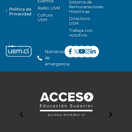
Eventos
Sistema de
Remuneraciones
Radio USM
Política de
Históricas
Privacidad
Cultura
Directorio
USM
USM
Trabaja con
nosotros
Números
de
emergencia