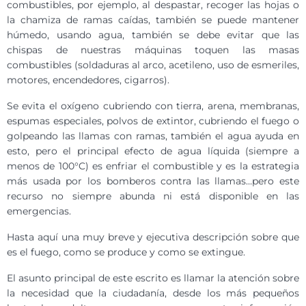
combustibles, por ejemplo, al despastar, recoger las hojas o
la chamiza de ramas caídas, también se puede mantener
húmedo, usando agua, también se debe evitar que las
chispas de nuestras máquinas toquen las masas
combustibles (soldaduras al arco, acetileno, uso de esmeriles,
motores, encendedores, cigarros).
Se evita el oxígeno cubriendo con tierra, arena, membranas,
espumas especiales, polvos de extintor, cubriendo el fuego o
golpeando las llamas con ramas, también el agua ayuda en
esto, pero el principal efecto de agua líquida (siempre a
menos de 100°C) es enfriar el combustible y es la estrategia
más usada por los bomberos contra las llamas…pero este
recurso no siempre abunda ni está disponible en las
emergencias.
Hasta aquí una muy breve y ejecutiva descripción sobre que
es el fuego, como se produce y como se extingue.
El asunto principal de este escrito es llamar la atención sobre
la necesidad que la ciudadanía, desde los más pequeños