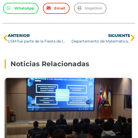
WhatsApp
Email
Imprimir
ANTERIOR
SIGUIENTE
USM fue parte de la Fiesta de las Ciencias de Cerro Navia
Departamento de Matemática rinde homenaje a Iván Szántó en su última clase
Noticias Relacionadas