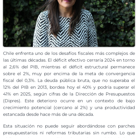
Chile enfrenta uno de los desafíos fiscales más complejos de
las últimas décadas. El déficit efectivo cerraría 2024 en torno
al 2,6% del PIB, mientras el déficit estructural permanece
sobre el 2%, muy por encima de la meta de convergencia
fiscal del 0,3%. La deuda pública bruta, que no superaba el
12% del PIB en 2013, bordea hoy el 40% y podría superar el
41% en 2025, según cifras de la Dirección de Presupuestos
(Dipres). Este deterioro ocurre en un contexto de bajo
crecimiento potencial (cercano al 2%) y una productividad
estancada desde hace más de una década.
Esta situación no puede seguir abordándose con parches
presupuestarios ni reformas tributarias sin rumbo. Lo que