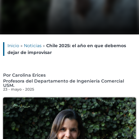
Inicio
»
Noticias
»
Chile 2025: el año en que debemos
dejar de improvisar
Por Carolina Erices
Profesora del Departamento de Ingeniería Comercial
USM.
23 - mayo - 2025