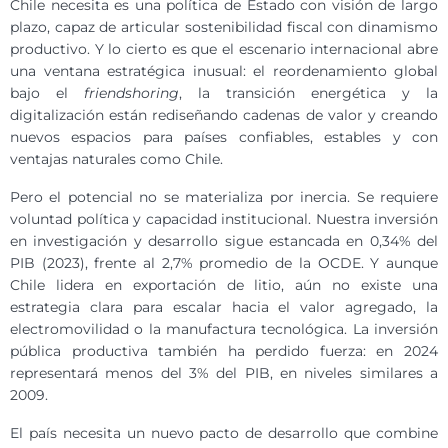
Chile necesita es una política de Estado con visión de largo
plazo, capaz de articular sostenibilidad fiscal con dinamismo
productivo. Y lo cierto es que el escenario internacional abre
una ventana estratégica inusual: el reordenamiento global
bajo el
friendshoring
, la transición energética y la
digitalización están rediseñando cadenas de valor y creando
nuevos espacios para países confiables, estables y con
ventajas naturales como Chile.
Pero el potencial no se materializa por inercia. Se requiere
voluntad política y capacidad institucional. Nuestra inversión
en investigación y desarrollo sigue estancada en 0,34% del
PIB (2023), frente al 2,7% promedio de la OCDE. Y aunque
Chile lidera en exportación de litio, aún no existe una
estrategia clara para escalar hacia el valor agregado, la
electromovilidad o la manufactura tecnológica. La inversión
pública productiva también ha perdido fuerza: en 2024
representará menos del 3% del PIB, en niveles similares a
2009.
El país necesita un nuevo pacto de desarrollo que combine