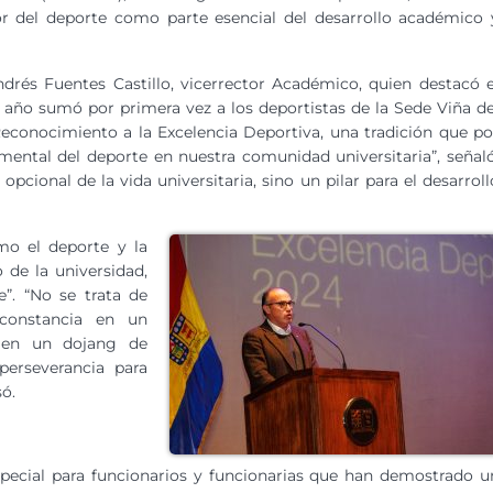
or del deporte como parte esencial del desarrollo académico 
rés Fuentes Castillo, vicerrector Académico, quien destacó e
e año sumó por primera vez a los deportistas de la Sede Viña de
Reconocimiento a la Excelencia Deportiva, una tradición que po
mental del deporte en nuestra comunidad universitaria”, señaló
ional de la vida universitaria, sino un pilar para el desarroll
mo el deporte y la
 de la universidad,
”. “No se trata de
 constancia en un
n en un dojang de
erseverancia para
ó.
special para funcionarios y funcionarias que han demostrado u