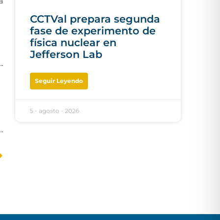
a
CCTVal prepara segunda
fase de experimento de
física nuclear en
Jefferson Lab
Seguir Leyendo
5 - agosto - 2026