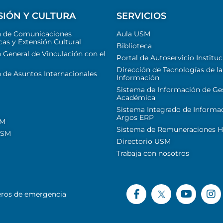
SIÓN Y CULTURA
SERVICIOS
n de Comunicaciones
Aula USM
cas y Extensión Cultural
Biblioteca
 General de Vinculación con el
Portal de Autoservicio Instituc
Dirección de Tecnologías de la
 de Asuntos Internacionales
Información
Sistema de Información de Ge
Académica
Sistema Integrado de Informa
Argos ERP
SM
Sistema de Remuneraciones Hi
USM
Directorio USM
Trabaja con nosotros
ros de emergencia