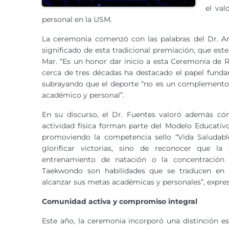
el val
personal en la USM.
La ceremonia comenzó con las palabras del Dr. And
significado de esta tradicional premiación, que est
Mar. “Es un honor dar inicio a esta Ceremonia de 
cerca de tres décadas ha destacado el papel funda
subrayando que el deporte “no es un complemento opc
académico y personal”.
En su discurso, el Dr. Fuentes valoró además có
actividad física forman parte del Modelo Educativo
promoviendo la competencia sello “Vida Saludable
glorificar victorias, sino de reconocer que la
entrenamiento de natación o la concentració
Taekwondo son habilidades que se traducen en p
alcanzar sus metas académicas y personales”, expres
Comunidad activa y compromiso integral
Este año, la ceremonia incorporó una distinción e