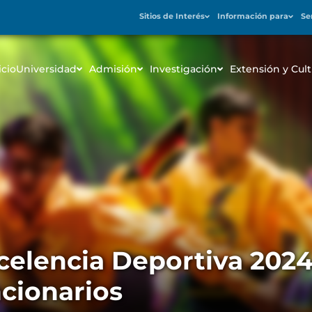
Sitios de Interés
Información para
Se
icio
Universidad
Admisión
Investigación
Extensión y Cult
elencia Deportiva 2024
ncionarios