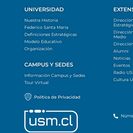
UNIVERSIDAD
EXTEN
Nuestra Historia
Direcció
Estratégi
Federico Santa María
Dirección
Definiciones Estratégicas
Medio
Modelo Educativo
Dirección
Organización
Alumni
Noticias
CAMPUS Y SEDES
Eventos
Radio U
Información Campus y Sedes
Cultura 
Tour Virtual
Política de Privacidad
Núme