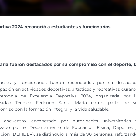
tiva 2024 reconoció a estudiantes y funcionarios
aria fueron destacados por su compromiso con el deporte, l
iantes y funcionarios fueron reconocidos por su destacad
ipación en actividades deportivas, artísticas y recreativas durant
remonia de Excelencia Deportiva 2024, organizada por l
rsidad Técnica Federico Santa María como parte de s
miso con la formación integral y la vida saludable.
 encuentro, encabezado por autoridades universitarias 
izado por el Departamento de Educación Física, Deportes 
ción (DEFIDER), se distinguió a más de 90 personas, reforzand