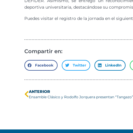
DEFIDER. Asimismo, se entregó un reconocimient
deportiva universitaria, destacándose su compromiso
Puedes visitar el registro de la jornada en el siguien
Compartir en:
Facebook
Twitter
LinkedIn
ANTERIOR