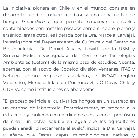
La iniciativa, pionera en Chile y en el mundo, consiste en
desarrollar un bioproducto en base a una cepa nativa de
hongo
Trichoderma
, que permite recuperar los suelos
contaminados con metales pesados como el cobre, plomo y
arsénico, entre otros, es liderada por la Dra. Marcela Carvajal,
investigadora del Departamento de Química y del Centro de
Biotecnología ¨Dr. Daniel Alkalay Lowitt” de la USM y
Ximena Fadic, investigadora del Centro de Tecnologías
Ambientales (Cetam) de la misma casa de estudios. Cuenta,
además, con el apoyo de Codelco división Ventanas, ITAS y
Nehuén, como empresas asociadas, e INDAP región
Valparaíso, Municipalidad de Puchuncaví, UC Davis Chile y
ODEPA, como instituciones colaboradoras.
“El proceso se inicia al cultivar los hongos en un sustrato en
un entorno de laboratorio. Posteriormente, se procede a la
extracción y molienda en condiciones secas con el propósito
de crear un polvo soluble en agua que los agricultores
pueden añadir directamente al suelo”, indica la Dra. Carvajal,
y añade que “estas cepas microbiológicas, nativas y