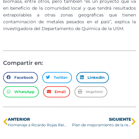
biomasa, entre otros, pero también “es un proyecto que va
en beneficio de la comunidad local y que tendrá resultados
extrapolables a otras zonas geográficas que tienen
contaminación de metales pesados en el país”, explica la
investigadora del Departamento de Química de la USM.
Compartir en:
Facebook
Twitter
LinkedIn
WhatsApp
Email
Imprimir
ANTERIOR
SIGUIENTE
Homenaje a Ricardo Rojas Reischel Q.E.P.D.
Plan de mejoramiento de la red wifi apunta a mejorar la calidad del servicio en la comunidad