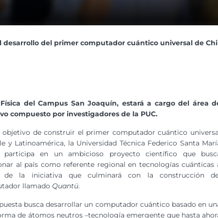
 desarrollo del primer computador cuántico universal de Chi
Física del Campus San Joaquín, estará a cargo del área d
tivo compuesto por investigadores de la PUC.
 objetivo de construir el primer computador cuántico universa
le y Latinoamérica, la Universidad Técnica Federico Santa Marí
 participa en un ambicioso proyecto científico que busc
onar al país como referente regional en tecnologías cuánticas 
s de la iniciativa que culminará con la construcción de
tador llamado
Quantü
.
puesta busca desarrollar un computador cuántico basado en un
orma de átomos neutros –tecnología emergente que hasta ahor