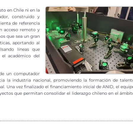
to en Chile ni en la
dor, construido y
ienta de referencia
con acceso remoto y
mos que sea un gran
ticas, aportando al
lsando líneas que
ó el académico del
o de un computador
ia la industria nacional, promoviendo la formación de talent
al. Una vez finalizado el financiamiento inicial de ANID, el equip
oyectos que permitan consolidar el liderazgo chileno en el ámbit