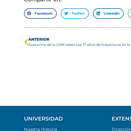
Facebook
Twitter
LinkedIn
ANTERIOR
Exalumno de la USM relata sus 17 años de trayectoria en l
UNIVERSIDAD
EXTEN
Nuestra Historia
Direcció