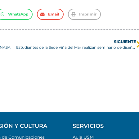
WhatsApp
Email
Imprimir
SIGUIENTE
a NASA
Estudiantes de la Sede Viña del Mar realizan seminario de diseño en ingeniería aplicando inteligencia artificial
SIÓN Y CULTURA
SERVICIOS
n de Comunicaciones
Aula USM