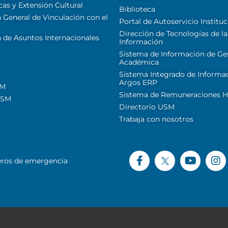
cas y Extensión Cultural
Biblioteca
 General de Vinculación con el
Portal de Autoservicio Instituc
Dirección de Tecnologías de la
 de Asuntos Internacionales
Información
Sistema de Información de Ge
Académica
Sistema Integrado de Informa
Argos ERP
SM
Sistema de Remuneraciones Hi
USM
Directorio USM
Trabaja con nosotros
ros de emergencia