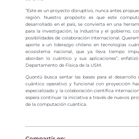
“Este es un proyecto disruptivo, nunca antes propues
región. Nuestro propósito es que este computa
desarrollado en el país, se convierta en una herram
para la investigación, la industria y el gobierno, 
posibilidades de colaboración internacional. Quere
aporte a un liderazgo chileno en tecnologías cuán
ecosistema nacional, que ya lleva tiempo impu
abordan lo cuántico y sus aplicaciones”, enfatiz
Departamento de Física de la USM.
Quantü
busca sentar las bases para el desarroll
cuántico operativo y funcional con proyección hac
especializado y la colaboración científica internacion
espera continuar la iniciativa a través de nuevos pr
de la computación cuántica.
Compartir en: