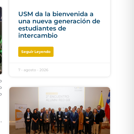
USM da la bienvenida a
una nueva generación de
estudiantes de
intercambio
Seguir Leyendo
7 - agosto - 2026
o
o
o