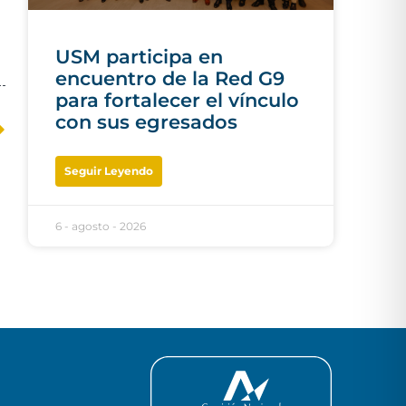
USM participa en
encuentro de la Red G9
para fortalecer el vínculo
con sus egresados
Seguir Leyendo
6 - agosto - 2026