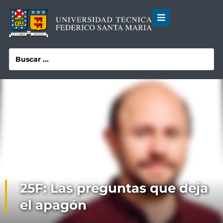
25F: Las preguntas que deja
el apagón