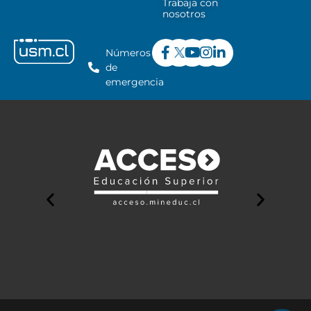
Trabaja con
nosotros
Números
de
emergencia