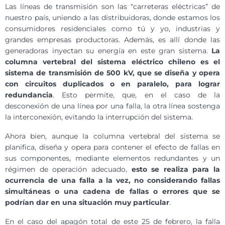
Las líneas de transmisión son las “carreteras eléctricas” de
nuestro país, uniendo a las distribuidoras, donde estamos los
consumidores residenciales como tú y yo, industrias y
grandes empresas productoras. Además, es allí donde las
generadoras inyectan su energía en este gran sistema.
La
columna vertebral del sistema eléctrico chileno es el
sistema de transmisión de 500 kV, que se diseña y opera
con circuitos duplicados o en paralelo, para lograr
redundancia
. Esto permite, que, en el caso de la
desconexión de una línea por una falla, la otra línea sostenga
la interconexión, evitando la interrupción del sistema.
Ahora bien, aunque la columna vertebral del sistema se
planifica, diseña y opera para contener el efecto de fallas en
sus componentes, mediante elementos redundantes y un
régimen de operación adecuado,
esto se realiza para la
ocurrencia de una falla a la vez, no considerando fallas
simultáneas o una cadena de fallas o errores que se
podrían dar en una situación muy particular
.
En el caso del apagón total de este 25 de febrero, la falla