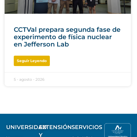
CCTVal prepara segunda fase de
experimento de física nuclear
en Jefferson Lab
Seguir Leyendo
5 - agosto - 2026
UNIVERSIDAD
EXTENSIÓN
SERVICIOS
Y