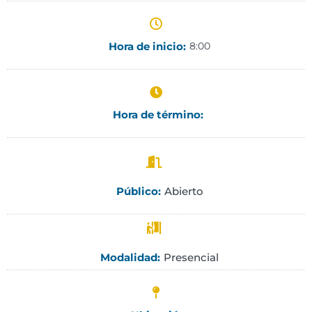
Hora de inicio:
8:00
Hora de término:
Abierto
Público:
Presencial
Modalidad: