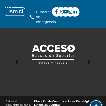
Números
de
emergencia
Sitio web
Dirección de Comunicaciones Estratégicas y
administrado por la
Extensión Cultural