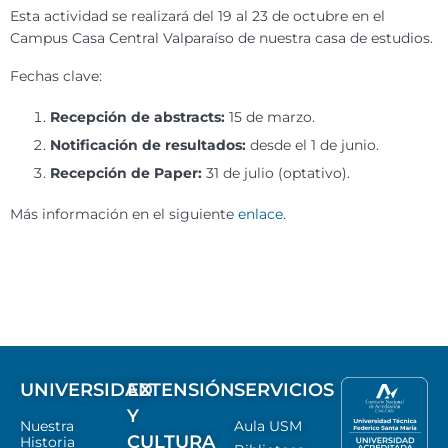
Esta actividad se realizará del 19 al 23 de octubre en el
Campus Casa Central Valparaíso de nuestra casa de estudios.
Fechas clave:
Recepción de abstracts:
15 de marzo.
Notificación de resultados:
desde el 1 de junio.
Recepción de Paper:
31 de julio (optativo).
Más información en el siguiente
enlace
.
UNIVERSIDAD
EXTENSIÓN
SERVICIOS
Y
Nuestra
Aula USM
CULTURA
Historia