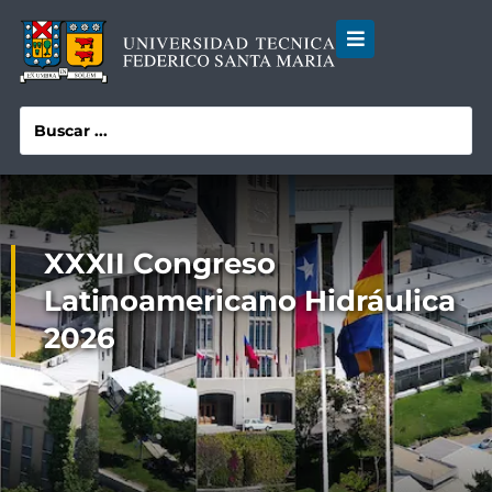
XXXII Congreso
Latinoamericano Hidráulica
2026