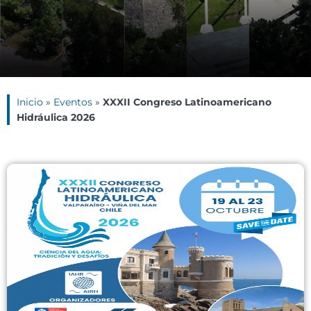
Inicio
»
Eventos
»
XXXII Congreso Latinoamericano
Hidráulica 2026