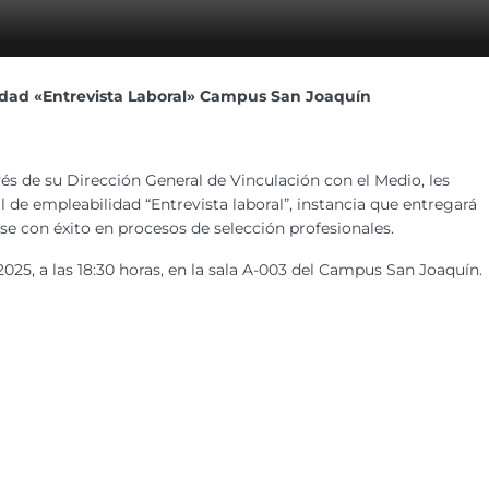
lidad «Entrevista Laboral» Campus San Joaquín
vés de su Dirección General de Vinculación con el Medio, les
al de empleabilidad “Entrevista laboral”, instancia que entregará
se con éxito en procesos de selección profesionales.
 2025, a las 18:30 horas, en la sala A-003 del Campus San Joaquín.