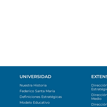
UNIVERSIDAD
EXTEN
Nuestra Historia
Direcció
Estratégi
Federico Santa María
Dirección
Definiciones Estratégicas
Medio
Modelo Educativo
Dirección