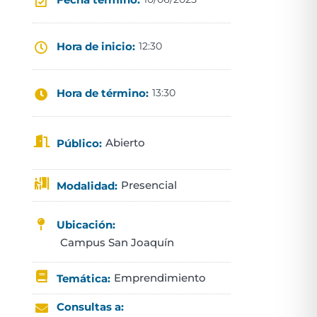
Hora de inicio:
12:30
Hora de término:
13:30
Abierto
Público:
Presencial
Modalidad:
Ubicación:
Campus San Joaquín
Emprendimiento
Temática:
Consultas a: