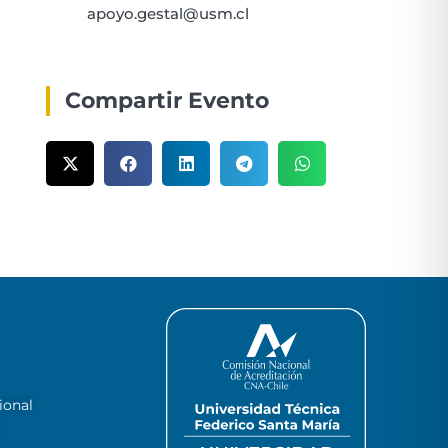
apoyo.gestal@usm.cl
Compartir Evento
ional