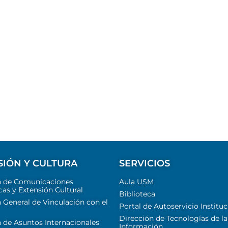
SIÓN Y CULTURA
SERVICIOS
n de Comunicaciones
Aula USM
cas y Extensión Cultural
Biblioteca
 General de Vinculación con el
Portal de Autoservicio Instituc
Dirección de Tecnologías de la
 de Asuntos Internacionales
Información