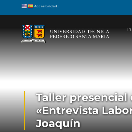
Accesibilidad
In
Taller presencial
«Entrevista Labo
Joaquín