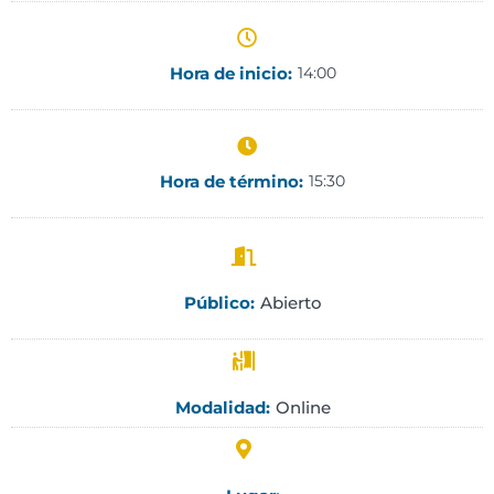
Hora de inicio:
14:00
Hora de término:
15:30
Abierto
Público:
Online
Modalidad: