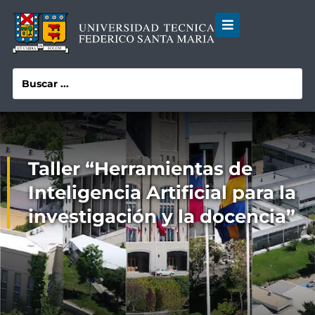
Taller “Herramientas de
Inteligencia Artificial para la
investigación y la docencia”